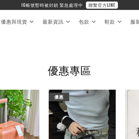
❤︎ 全館滿兩萬享免運
優惠與現貨
最新資訊
包款
鞋款
服
優惠專區
優惠