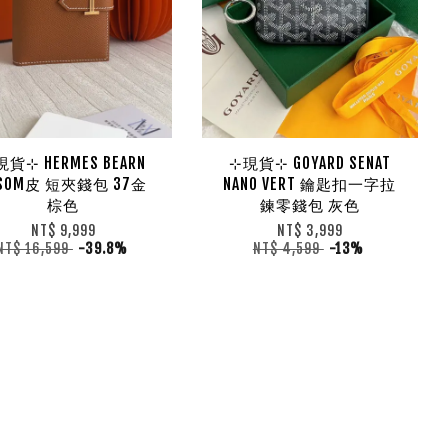
貨⊹ HERMES BEARN
⊹現貨⊹ GOYARD SENAT
PSOM皮 短夾錢包 37金
NANO VERT 鑰匙扣一字拉
棕色
鍊零錢包 灰色
NT$ 9,999
NT$ 3,999
NT$ 16,599
-39.8%
NT$ 4,599
-13%