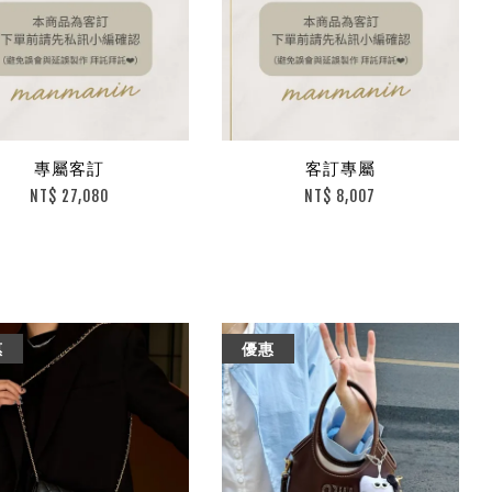
專屬客訂
客訂專屬
NT$ 27,080
NT$ 8,007
惠
優惠