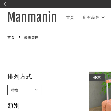
Manmanin
首頁
所有品牌
›
首頁
優惠專區
排列方式
優惠
類別