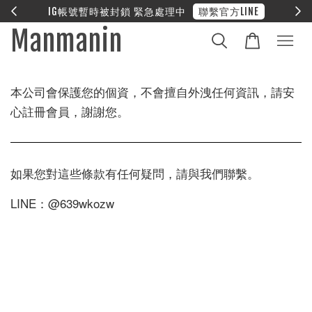
IG帳號暫時被封鎖 緊急處理中
聯繫官方LINE
Manmanin
本公司會保護您的個資，不會擅自外洩任何資訊，請安
心註冊會員，謝謝您。
如果您對這些條款有任何疑問，請與我們聯繫。
LINE：@639wkozw