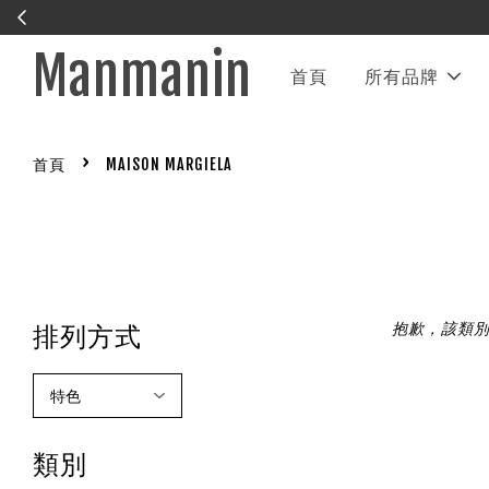
Manmanin
首頁
所有品牌
›
首頁
MAISON MARGIELA
抱歉，該類
排列方式
類別