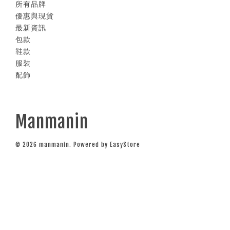
所有品牌
優惠與現貨
最新資訊
包款
鞋款
服裝
配飾
Manmanin
© 2026 manmanin. Powered by
EasyStore