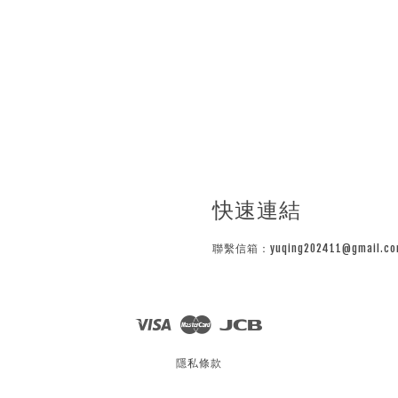
快速連結
聯繫信箱：yuqing202411@gmail.co
Visa
Master
JCB
隱私條款