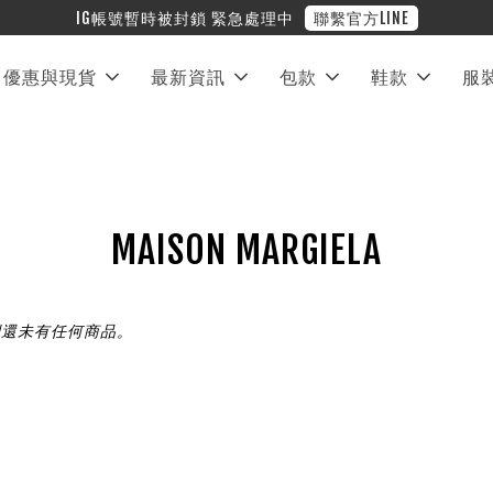
IG帳號暫時被封鎖 緊急處理中
聯繫官方LINE
優惠與現貨
最新資訊
包款
鞋款
服
MAISON MARGIELA
別還未有任何商品。