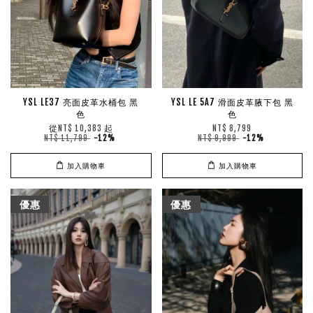
YSL LE37 亮面皮革水桶包 黑
YSL LE 5A7 滑面皮革腋下包 黑
色
色
從
起
NT$ 10,383
NT$ 8,799
NT$ 11,799
-12%
NT$ 9,999
-12%
加入購物車
加入購物車
優惠
優惠