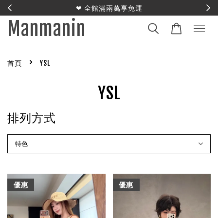
E
❤︎ 全館滿兩萬享免運
Manmanin
›
首頁
YSL
YSL
排列方式
優惠
優惠