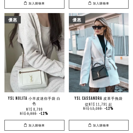
加入購物車
加入購物車
優惠
優惠
YSL NOLITA 小羊皮迷你手袋 白
YSL CASSANDRA 皮革手挽袋
色
從
起
NT$ 11,791
NT$ 13,399
-12%
NT$ 8,799
NT$ 9,999
-12%
加入購物車
加入購物車