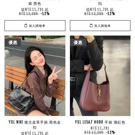
袋 黑色
扣
從
起
從
起
NT$ 11,791
NT$ 11,791
NT$ 13,399
-12%
NT$ 13,399
-12%
加入購物車
加入購物車
優惠
優惠
YSL NIKI 復古皮革手袋 黑色金
YSL LE5A7 HOBO 手袋 酒紅色
扣
NT$ 11,791
NT$ 13,399
-12%
從
起
NT$ 11,791