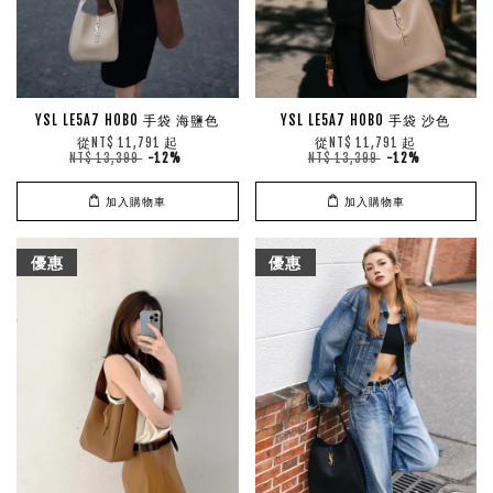
YSL LE5A7 HOBO 手袋 海鹽色
YSL LE5A7 HOBO 手袋 沙色
從
起
從
起
NT$ 11,791
NT$ 11,791
NT$ 13,399
-12%
NT$ 13,399
-12%
加入購物車
加入購物車
優惠
優惠