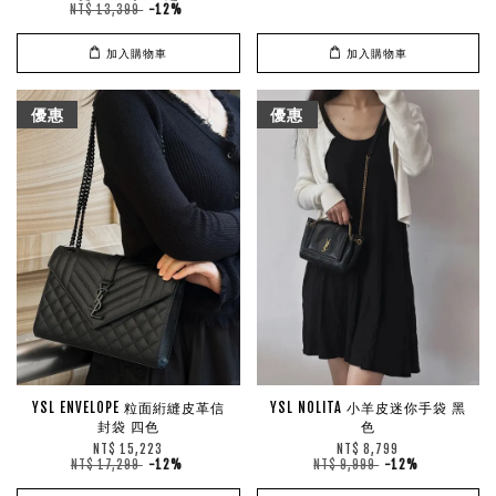
NT$ 13,399
-12%
加入購物車
加入購物車
優惠
優惠
YSL ENVELOPE 粒面絎縫皮革信
YSL NOLITA 小羊皮迷你手袋 黑
封袋 四色
色
NT$ 15,223
NT$ 8,799
NT$ 17,299
-12%
NT$ 9,999
-12%