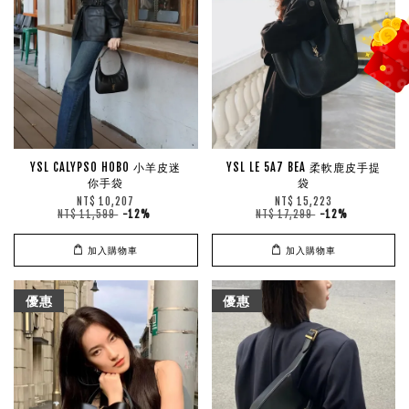
YSL CALYPSO HOBO 小羊皮迷
YSL LE 5A7 BEA 柔軟鹿皮手提
你手袋
袋
NT$ 10,207
NT$ 15,223
NT$ 11,599
-12%
NT$ 17,299
-12%
加入購物車
加入購物車
優惠
優惠