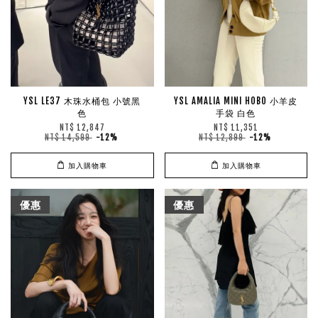
YSL LE37 木珠水桶包 小號黑
YSL AMALIA MINI HOBO 小羊皮
色
手袋 白色
NT$ 12,847
NT$ 11,351
NT$ 14,599
-12%
NT$ 12,899
-12%
加入購物車
加入購物車
優惠
優惠