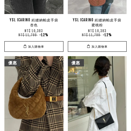
YSL ICARINO 絎縫納帕皮手袋
YSL ICARINO 絎縫納帕皮手袋
杏色
蜜桃粉
NT$ 10,383
NT$ 10,383
NT$ 11,799
-12%
NT$ 11,799
-12%
加入購物車
加入購物車
優惠
優惠