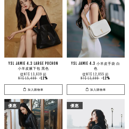
YSL JAMIE 4.3 LARGE POCHON
YSL JAMIE 4.3 小羊皮手袋 白
小羊皮腋下包 黑色
色
從
起
從
起
NT$ 13,639
NT$ 12,055
NT$ 15,499
-12%
NT$ 13,699
-12%
加入購物車
加入購物車
優惠
優惠