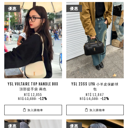
優惠
優惠
YSL VOLTAIRE TOP HANDLE BOX
YSL 23SS LIYA 小羊皮保齡球
頂部提手袋 兩色
包
NT$ 12,055
NT$ 12,847
NT$ 13,699
-12%
NT$ 14,599
-12%
加入購物車
加入購物車
優惠
優惠