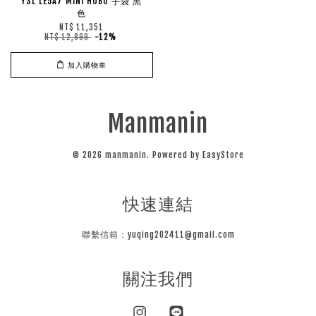
YSL LE5A7 MINI HOBO 手袋 黑
色
NT$ 11,351
NT$ 12,899
-12%
加入購物車
Manmanin
© 2026 manmanin. Powered by
EasyStore
快速連結
聯繫信箱：yuqing202411@gmail.com
關注我們
Instagram
Line