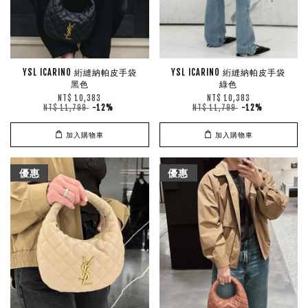
YSL ICARINO 絎縫納帕皮手袋
YSL ICARINO 絎縫納帕皮手袋
黑色
綠色
NT$ 10,383
NT$ 10,383
NT$ 11,799
-12%
NT$ 11,799
-12%
加入購物車
加入購物車
優惠
優惠