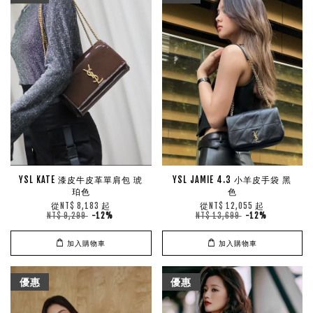
YSL KATE 漆皮牛皮革單肩包 琥
YSL JAMIE 4.3 小羊皮手袋 黑
珀色
色
從
起
從
起
NT$ 8,183
NT$ 12,055
NT$ 9,299
-12%
NT$ 13,699
-12%
加入購物車
加入購物車
優惠
優惠