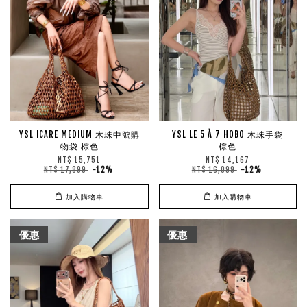
YSL ICARE MEDIUM 木珠中號購
YSL LE 5 À 7 HOBO 木珠手袋
物袋 棕色
棕色
NT$ 15,751
NT$ 14,167
NT$ 17,899
-12%
NT$ 16,099
-12%
加入購物車
加入購物車
優惠
優惠