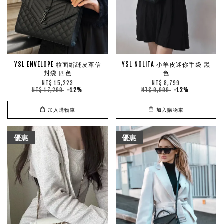
YSL ENVELOPE 粒面絎縫皮革信
YSL NOLITA 小羊皮迷你手袋 黑
封袋 四色
色
NT$ 15,223
NT$ 8,799
NT$ 17,299
-12%
NT$ 9,999
-12%
加入購物車
加入購物車
優惠
優惠