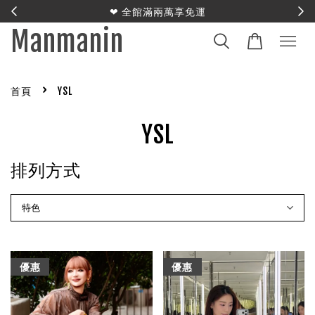
E
❤︎ 全館滿兩萬享免運
Manmanin
›
首頁
YSL
YSL
排列方式
優惠
優惠