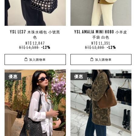
YSL LE37 木珠水桶包 小號黑
YSL AMALIA MINI HOBO 小羊皮
色
手袋 白色
NT$ 12,847
NT$ 11,351
NT$ 14,599
-12%
NT$ 12,899
-12%
加入購物車
加入購物車
優惠
優惠