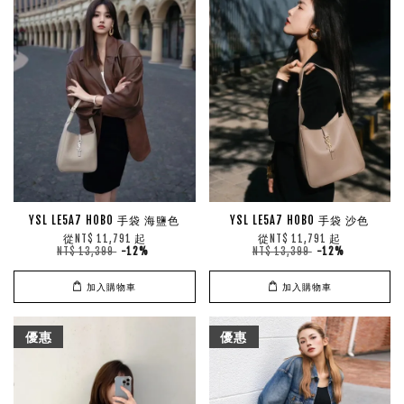
YSL LE5A7 HOBO 手袋 海鹽色
YSL LE5A7 HOBO 手袋 沙色
從
起
從
起
NT$ 11,791
NT$ 11,791
NT$ 13,399
-12%
NT$ 13,399
-12%
加入購物車
加入購物車
優惠
優惠