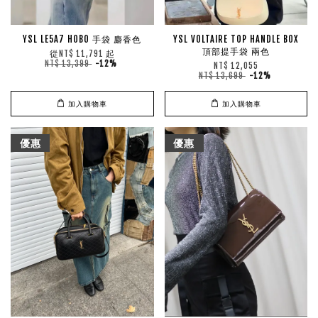
YSL LE5A7 HOBO 手袋 麝香色
YSL VOLTAIRE TOP HANDLE BOX
頂部提手袋 兩色
從
起
NT$ 11,791
NT$ 13,399
-12%
NT$ 12,055
NT$ 13,699
-12%
加入購物車
加入購物車
優惠
優惠