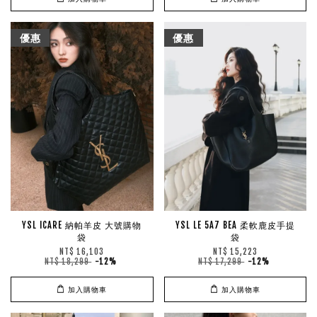
優惠
優惠
YSL ICARE 納帕羊皮 大號購物
YSL LE 5A7 BEA 柔軟鹿皮手提
袋
袋
NT$ 16,103
NT$ 15,223
NT$ 18,299
-12%
NT$ 17,299
-12%
加入購物車
加入購物車