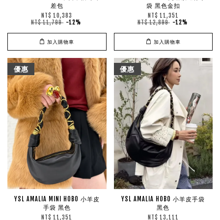
差包
袋 黑色金扣
NT$ 10,383
NT$ 11,351
NT$ 11,799
-12%
NT$ 12,899
-12%
加入購物車
加入購物車
優惠
優惠
YSL AMALIA MINI HOBO 小羊皮
YSL AMALIA HOBO 小羊皮手袋
手袋 黑色
黑色
NT$ 11,351
NT$ 13,111