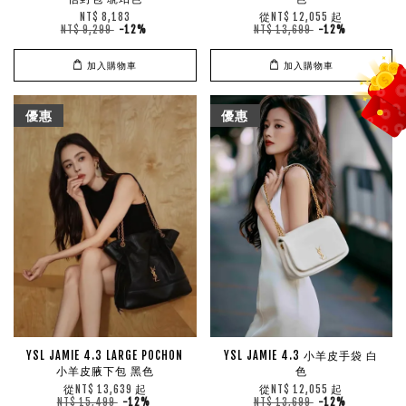
從
起
NT$ 8,183
NT$ 12,055
NT$ 9,299
-12%
NT$ 13,699
-12%
加入購物車
加入購物車
優惠
優惠
YSL JAMIE 4.3 LARGE POCHON
YSL JAMIE 4.3 小羊皮手袋 白
小羊皮腋下包 黑色
色
從
起
從
起
NT$ 13,639
NT$ 12,055
NT$ 15,499
-12%
NT$ 13,699
-12%