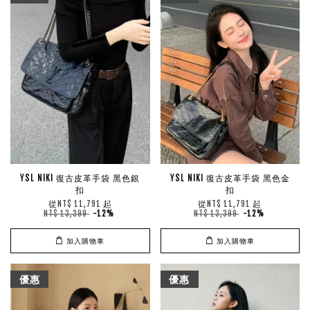
YSL NIKI 復古皮革手袋 黑色銀
YSL NIKI 復古皮革手袋 黑色金
扣
扣
從
起
從
起
NT$ 11,791
NT$ 11,791
NT$ 13,399
-12%
NT$ 13,399
-12%
加入購物車
加入購物車
優惠
優惠