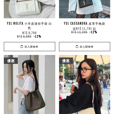
YSL NOLITA 小羊皮迷你手袋 白
YSL CASSANDRA 皮革手挽袋
色
從
起
NT$ 11,791
NT$ 13,399
-12%
NT$ 8,799
NT$ 9,999
-12%
加入購物車
加入購物車
優惠
優惠