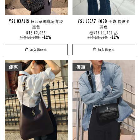
YSL OXALIS 拉菲草編織肩背袋
YSL LE5A7 HOBO 手袋 麂皮卡
黑色
其色
從
起
NT$ 12,055
NT$ 11,791
NT$ 13,699
-12%
NT$ 13,399
-12%
加入購物車
加入購物車
優惠
優惠