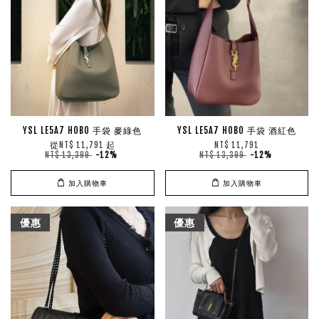
YSL LE5A7 HOBO 手袋 麥綠色
YSL LE5A7 HOBO 手袋 酒紅色
從
起
NT$ 11,791
NT$ 11,791
NT$ 13,399
-12%
NT$ 13,399
-12%
加入購物車
加入購物車
優惠
優惠