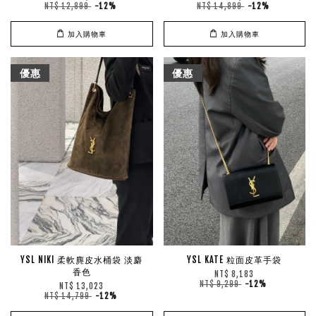
NT$ 12,899
-12%
NT$ 14,899
-12%
加入購物車
加入購物車
優惠
優惠
YSL NIKI 柔軟麂皮水桶袋 淡麝
YSL KATE 粒面皮革手袋
香色
NT$ 8,183
NT$ 9,299
-12%
NT$ 13,023
NT$ 14,799
-12%