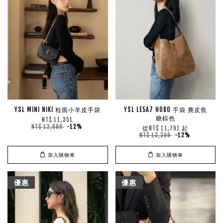
YSL MINI NIKI 粒面小羊皮手袋
YSL LE5A7 HOBO 手袋 麂皮焦
糖棕色
NT$ 11,351
NT$ 12,899
-12%
從
起
NT$ 11,791
NT$ 13,399
-12%
加入購物車
加入購物車
優惠
優惠