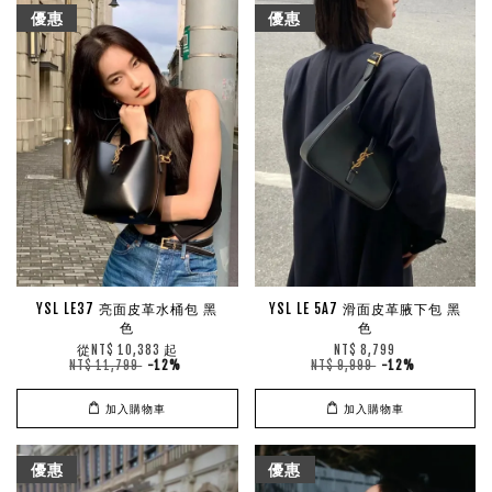
優惠
優惠
YSL LE37 亮面皮革水桶包 黑
YSL LE 5A7 滑面皮革腋下包 黑
色
色
從
起
NT$ 10,383
NT$ 8,799
NT$ 11,799
-12%
NT$ 9,999
-12%
加入購物車
加入購物車
優惠
優惠