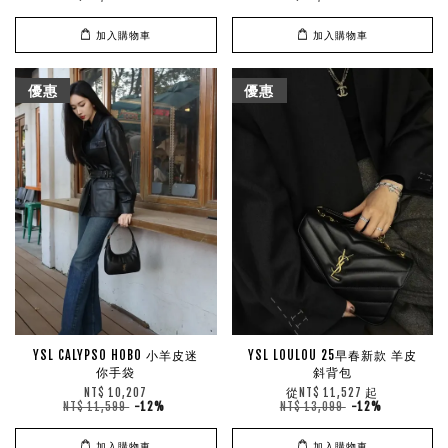
加入購物車
加入購物車
優惠
優惠
YSL CALYPSO HOBO 小羊皮迷
YSL LOULOU 25早春新款 羊皮
你手袋
斜背包
從
起
NT$ 10,207
NT$ 11,527
NT$ 11,599
-12%
NT$ 13,099
-12%
加入購物車
加入購物車