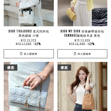
DIOR TOUJOURS 直式托特包
DIOR MY DIOR 珍珠鍊帶迷你包
黑色縫線 小號
CANNAGE籐格紋羊皮 黃色
NT$ 15,223
NT$ 13,639
NT$ 17,299
-12%
NT$ 15,499
-12%
加入購物車
加入購物車
優惠
優惠