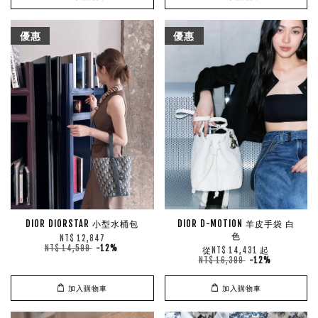
優惠
優惠
DIOR DIORSTAR 小型水桶包
DIOR D-MOTION 羊皮手袋 白
色
NT$ 12,847
NT$ 14,599
-12%
從
起
NT$ 14,431
NT$ 16,399
-12%
加入購物車
加入購物車