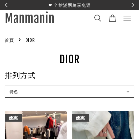
E
❤︎ 全館滿兩萬享免運
Manmanin
›
首頁
DIOR
DIOR
排列方式
優惠
優惠