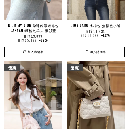
DIOR MY DIOR 珍珠鍊帶迷你包
DIOR CARO 水桶包 焦糖色小號
CANNAGE籐格紋羊皮 襯衫藍
NT$ 14,431
NT$ 16,399
-12%
NT$ 13,639
NT$ 15,499
-12%
加入購物車
加入購物車
優惠
優惠