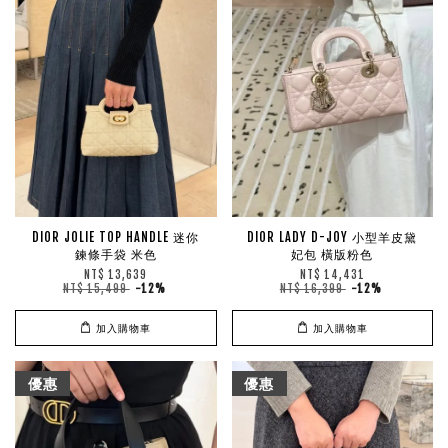
DIOR JOLIE TOP HANDLE 迷你
DIOR LADY D-JOY 小型羊皮黛
鍊條手袋 米色
妃包 橫版粉色
NT$ 13,639
NT$ 14,431
NT$ 15,499
-12%
NT$ 16,399
-12%
加入購物車
加入購物車
優惠
優惠