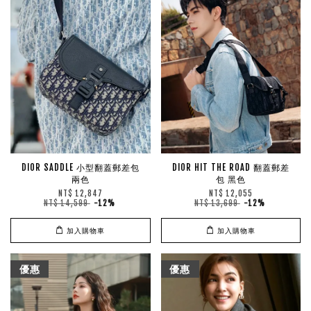
DIOR SADDLE 小型翻蓋郵差包
DIOR HIT THE ROAD 翻蓋郵差
兩色
包 黑色
NT$ 12,847
NT$ 12,055
NT$ 14,599
-12%
NT$ 13,699
-12%
加入購物車
加入購物車
優惠
優惠