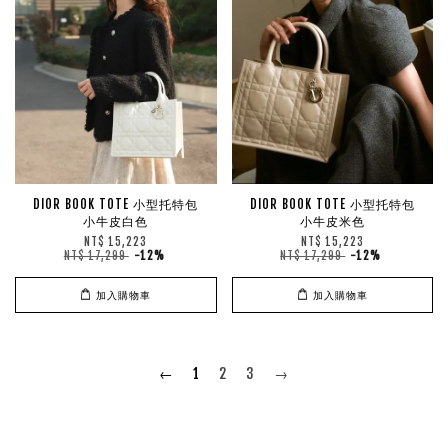
DIOR BOOK TOTE 小型托特包
DIOR BOOK TOTE 小型托特包
小牛皮白色
小牛皮米色
NT$ 15,223
NT$ 15,223
NT$ 17,299
-12%
NT$ 17,299
-12%
加入購物車
加入購物車
←
1
2
3
→