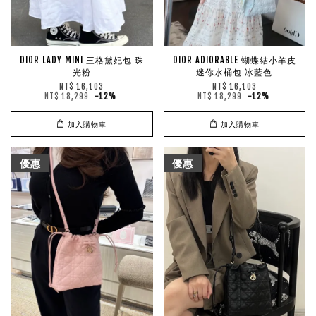
DIOR LADY MINI 三格黛妃包 珠
DIOR ADIORABLE 蝴蝶結小羊皮
光粉
迷你水桶包 冰藍色
NT$ 16,103
NT$ 16,103
NT$ 18,299
-12%
NT$ 18,299
-12%
加入購物車
加入購物車
優惠
優惠