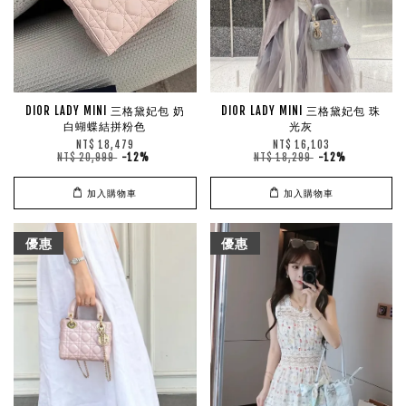
DIOR LADY MINI 三格黛妃包 奶
DIOR LADY MINI 三格黛妃包 珠
白蝴蝶結拼粉色
光灰
NT$ 18,479
NT$ 16,103
NT$ 20,999
-12%
NT$ 18,299
-12%
加入購物車
加入購物車
優惠
優惠