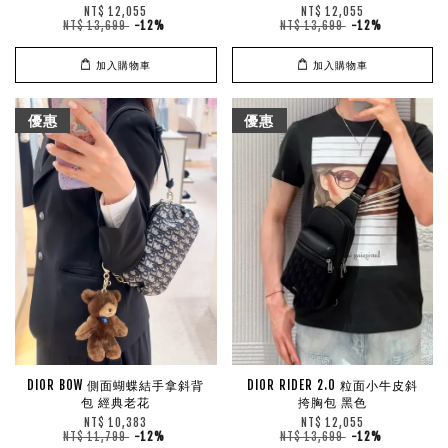
NT$ 12,055
NT$ 12,055
NT$ 13,699
-12%
NT$ 13,699
-12%
加入購物車
加入購物車
優惠
優惠
DIOR BOW 側面蝴蝶結手拿斜背
DIOR RIDER 2.0 粒面小牛皮斜
包 經典老花
挎胸包 黑色
NT$ 10,383
NT$ 12,055
NT$ 11,799
-12%
NT$ 13,699
-12%