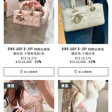
DIRO LADY D-JOY 蝴蝶結横版
DIRO LADY D-JOY 蝴蝶結横版
黛妃包 小號粉色/紅色
黛妃包 小號白色
NT$ 16,279
NT$ 16,279
NT$ 18,499
-12%
NT$ 18,499
-12%
加入購物車
加入購物車
優惠
優惠