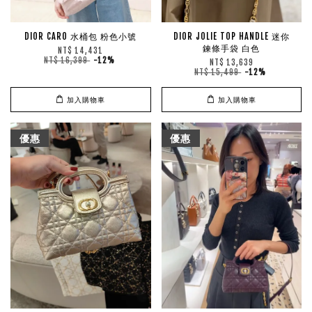
DIOR CARO 水桶包 粉色小號
DIOR JOLIE TOP HANDLE 迷你
鍊條手袋 白色
NT$ 14,431
NT$ 16,399
-12%
NT$ 13,639
NT$ 15,499
-12%
加入購物車
加入購物車
優惠
優惠