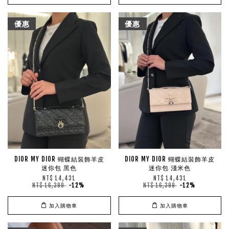
優惠
優惠
DIOR MY DIOR 蝴蝶結裝飾羊皮
DIOR MY DIOR 蝴蝶結裝飾羊皮
迷你包 黑色
迷你包 淺米色
NT$ 14,431
NT$ 14,431
NT$ 16,399
-12%
NT$ 16,399
-12%
加入購物車
加入購物車