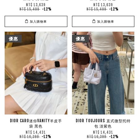
NT$ 13,639
NT$ 13,639
NT$ 15,499
-12%
NT$ 15,499
-12%
加入購物車
加入購物車
優惠
優惠
DIOR CARO迷你VANITY羊皮手
DIOR TOUJOURS 直式微型托特
袋 黑色
包 淡紫色
NT$ 14,431
NT$ 14,431
NT$ 16,399
-12%
NT$ 16,399
-12%