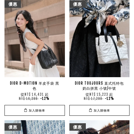
優惠
優惠
DIOR D-MOTION 羊皮手袋 黑
DIOR TOUJOURS 直式托特包
色
奶白拼黑 小號/中號
從
起
從
起
NT$ 14,431
NT$ 15,223
NT$ 16,399
-12%
NT$ 17,299
-12%
加入購物車
加入購物車
優惠
優惠