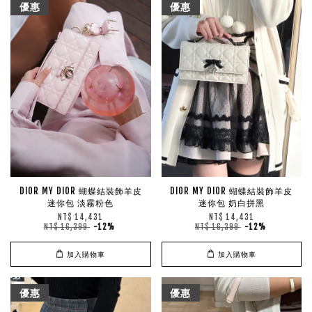
優惠
優惠
DIOR MY DIOR 蝴蝶結裝飾羊皮
DIOR MY DIOR 蝴蝶結裝飾羊皮
迷你包 淡霧粉色
迷你包 奶白拼黑
NT$ 14,431
NT$ 14,431
NT$ 16,399
-12%
NT$ 16,399
-12%
加入購物車
加入購物車
優惠
優惠