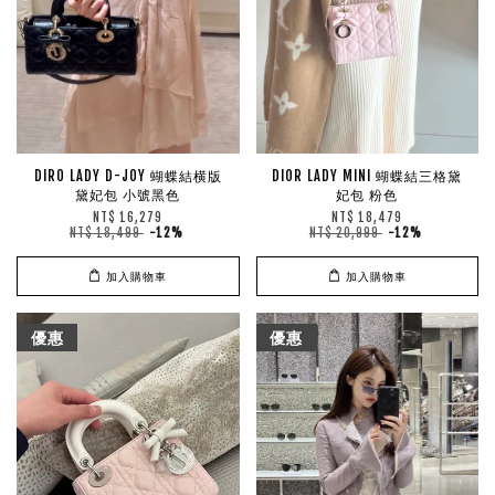
DIRO LADY D-JOY 蝴蝶結横版
DIOR LADY MINI 蝴蝶結三格黛
黛妃包 小號黑色
妃包 粉色
NT$ 16,279
NT$ 18,479
NT$ 18,499
-12%
NT$ 20,999
-12%
加入購物車
加入購物車
優惠
優惠