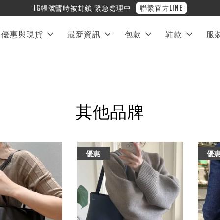
❤︎ 全館滿兩萬享免運
優惠與現貨
最新資訊
包款
鞋款
服
其他品牌
優惠
優