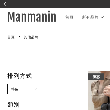
Manmanin
首頁
所有品牌
›
首頁
其他品牌
排列方式
優惠
類別