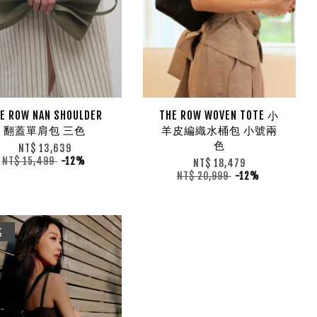
E ROW NAN SHOULDER
THE ROW WOVEN TOTE 小
翻蓋單肩包 三色
羊皮編織水桶包 小號兩
色
NT$ 13,639
NT$ 15,499
-12%
NT$ 18,479
NT$ 20,999
-12%
惠