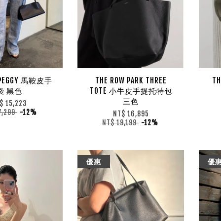
 PEGGY 馬鞍皮手
THE ROW PARK THREE
TH
袋 黑色
TOTE 小牛皮手提托特包
三色
$ 15,223
7,299
-12%
NT$ 16,895
NT$ 19,199
-12%
優惠
優