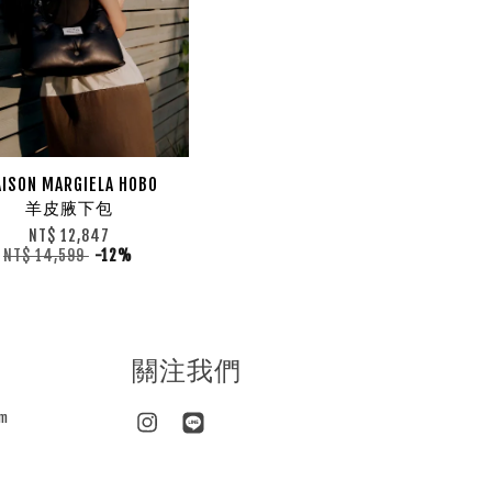
ISON MARGIELA HOBO
羊皮腋下包
NT$ 12,847
NT$ 14,599
-12%
關注我們
m
Instagram
Line