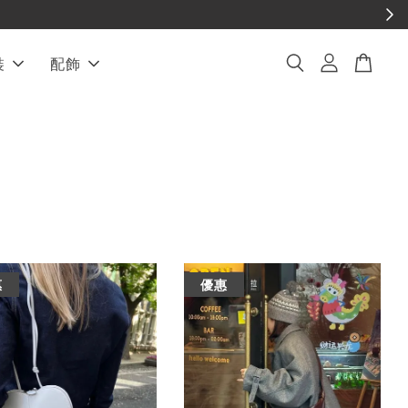
裝
配飾
惠
優惠