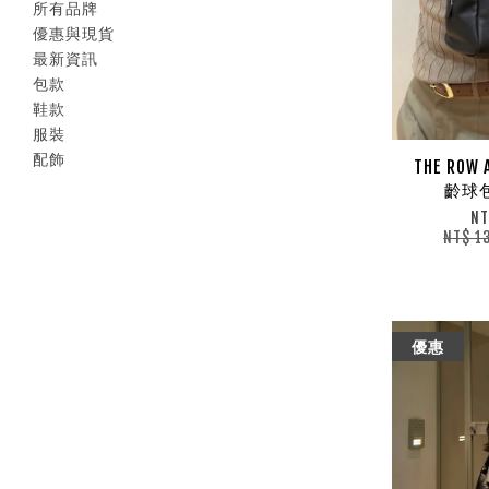
所有品牌
優惠與現貨
最新資訊
包款
鞋款
服裝
配飾
THE ROW
齡球包
NT
NT$ 1
優惠