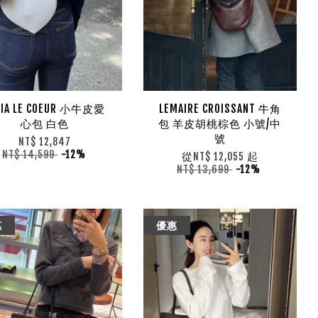
AIA LE COEUR 小牛皮愛
LEMAIRE CROISSANT 牛角
心包 白色
包 羊皮胡桃棕色 小號/中
號
NT$ 12,847
NT$ 14,599
-12%
從
起
NT$ 12,055
NT$ 13,699
-12%
惠
優惠