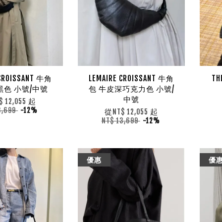
 CROISSANT 牛角
LEMAIRE CROISSANT 牛角
TH
黑色 小號/中號
包 牛皮深巧克力色 小號/
中號
起
$ 12,055
3,699
-12%
從
起
NT$ 12,055
NT$ 13,699
-12%
優惠
優