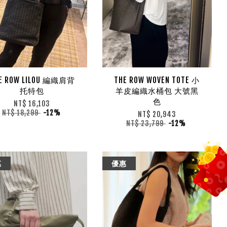
E ROW LILOU 編織肩背
THE ROW WOVEN TOTE 小
托特包
羊皮編織水桶包 大號黑
色
NT$ 16,103
NT$ 18,299
-12%
NT$ 20,943
NT$ 23,799
-12%
惠
優惠