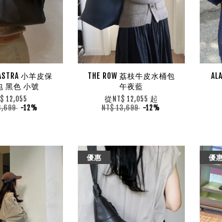
 ASTRA 小羊皮保
THE ROW 荔枝牛皮水桶包
AL
 黑色 小號
午夜藍
從
起
$ 12,055
NT$ 12,055
3,699
-12%
NT$ 13,699
-12%
優惠
優