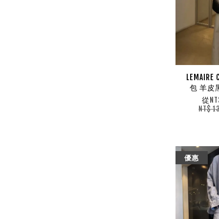
LEMAIRE
包 羊皮
從
NT
NT$ 1
優惠