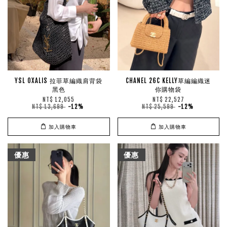
YSL OXALIS 拉菲草編織肩背袋
CHANEL 26C KELLY草編編織迷
黑色
你購物袋
NT$ 12,055
NT$ 22,527
NT$ 13,699
-12%
NT$ 25,599
-12%
加入購物車
加入購物車
優惠
優惠