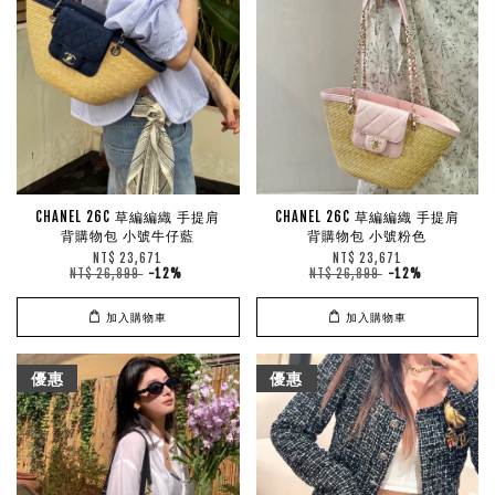
CHANEL 26C 草編編織 手提肩
CHANEL 26C 草編編織 手提肩
背購物包 小號牛仔藍
背購物包 小號粉色
NT$ 23,671
NT$ 23,671
NT$ 26,899
-12%
NT$ 26,899
-12%
加入購物車
加入購物車
優惠
優惠