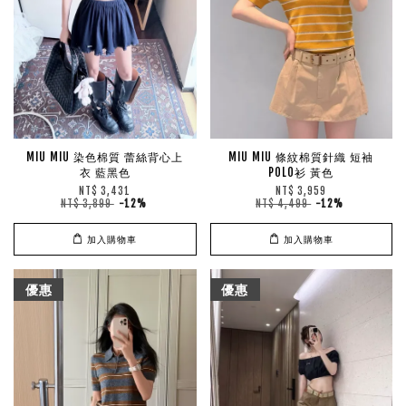
MIU MIU 染色棉質 蕾絲背心上
MIU MIU 條紋棉質針織 短袖
衣 藍黑色
POLO衫 黃色
NT$ 3,431
NT$ 3,959
NT$ 3,899
-12%
NT$ 4,499
-12%
加入購物車
加入購物車
優惠
優惠