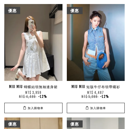
優惠
優惠
MIU MIU 蝴蝶結領無袖連身裙
MIU MIU 短版牛仔布領帶襯衫
NT$ 3,959
NT$ 4,487
NT$ 4,499
-12%
NT$ 5,099
-12%
加入購物車
加入購物車
優惠
優惠