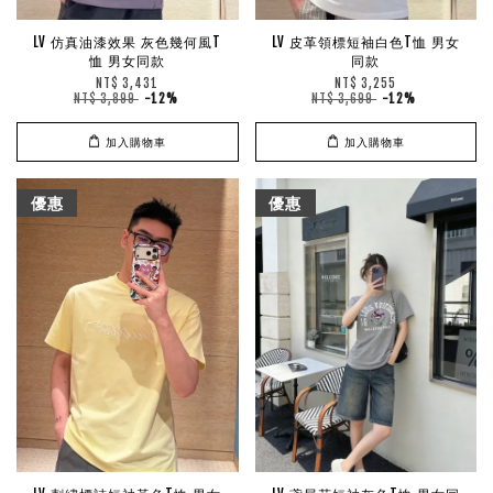
LV 仿真油漆效果 灰色幾何風T
LV 皮革領標短袖白色T恤 男女
恤 男女同款
同款
NT$ 3,431
NT$ 3,255
NT$ 3,899
-12%
NT$ 3,699
-12%
加入購物車
加入購物車
優惠
優惠