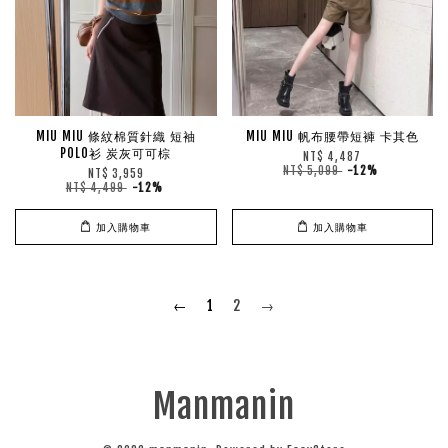
MIU MIU 條紋棉質針織 短袖
MIU MIU 帆布腰帶短褲 卡其色
POLO衫 炭灰可可棕
NT$ 4,487
NT$ 5,099
-12%
NT$ 3,959
NT$ 4,499
-12%
加入購物車
加入購物車
←
1
2
→
Manmanin