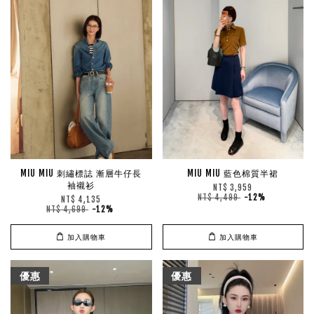
MIU MIU 刺繡標誌 漸層牛仔長
MIU MIU 藍色棉質半裙
袖襯衫
NT$ 3,959
NT$ 4,499
-12%
NT$ 4,135
NT$ 4,699
-12%
加入購物車
加入購物車
優惠
優惠