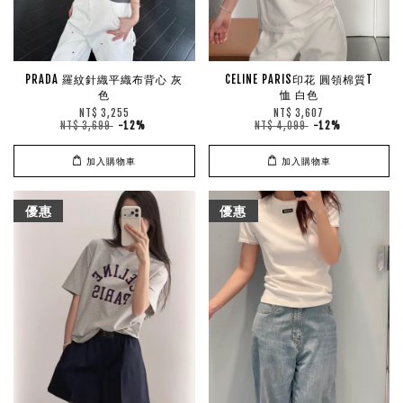
PRADA 羅紋針織平織布背心 灰
CELINE PARIS印花 圓領棉質T
色
恤 白色
NT$ 3,255
NT$ 3,607
NT$ 3,699
-12%
NT$ 4,099
-12%
加入購物車
加入購物車
優惠
優惠