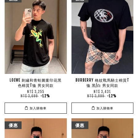
LOEWE 刺繡和青蛙圖案印花黑
BURBERRY 格紋戰馬騎士棉質T
色棉質T恤 男女同款
恤 黑/白 男女同款
NT$ 3,255
NT$ 3,431
NT$ 3,699
-12%
NT$ 3,899
-12%
加入購物車
加入購物車
優惠
優惠