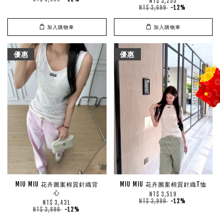
NT$ 3,255
NT$ 3,699
-12%
加入購物車
加入購物車
優惠
優惠
MIU MIU 花卉圖案棉質針織背
MIU MIU 花卉圖案棉質針織T恤
心
NT$ 3,519
NT$ 3,999
-12%
NT$ 3,431
NT$ 3,899
-12%