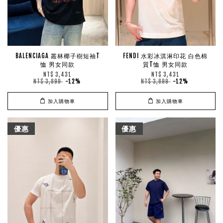
BALENCIAGA 叢林椰子樹短袖T
FENDI 水彩冰淇淋印花 白色棉
恤 男女同款
質T恤 男女同款
NT$ 3,431
NT$ 3,431
NT$ 3,899
-12%
NT$ 3,899
-12%
加入購物車
加入購物車
優惠
優惠