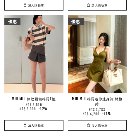
加入購物車
加入購物車
優惠
優惠
MIU MIU 條紋圓領棉質T恤
MIU MIU 棉質迷你連身裙 橄欖
綠
NT$ 3,519
NT$ 3,999
-12%
NT$ 3,783
NT$ 4,299
-12%
加入購物車
加入購物車