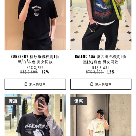
BURBERRY 格紋旗幟棉質T恤
BALENCIAGA 復古衝浪棉質T恤
黑/白/灰色 男女同款
黑/灰/粉色 男女同款
NT$ 3,255
NT$ 3,431
NT$ 3,699
-12%
NT$ 3,899
-12%
加入購物車
加入購物車
優惠
優惠