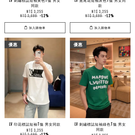
LV 刺繡標誌短袖黃色T恤 男女
LV 鳶尾花短袖灰色T恤 男女同
同款
款
NT$ 3,255
NT$ 3,255
NT$ 3,699
-12%
NT$ 3,699
-12%
加入購物車
加入購物車
優惠
優惠
LV 印花標誌短袖T恤 男女同款
LV 刺繡標誌短袖綠色T恤 男女
同款
NT$ 3,255
NT$ 3,699
-12%