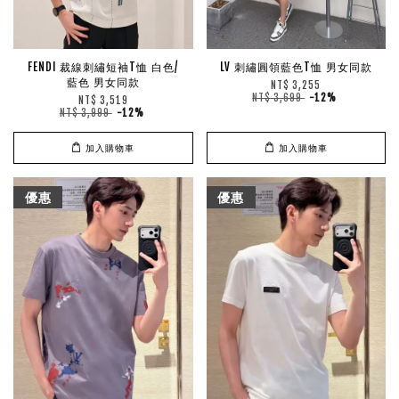
FENDI 裁線刺繡短袖T恤 白色/
LV 刺繡圓領藍色T恤 男女同款
藍色 男女同款
NT$ 3,255
NT$ 3,699
-12%
NT$ 3,519
NT$ 3,999
-12%
加入購物車
加入購物車
優惠
優惠