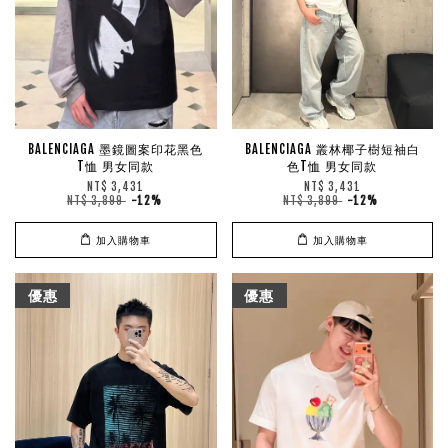
BALENCIAGA 墨鏡圖案印花黑色
BALENCIAGA 叢林椰子樹短袖白
T恤 男女同款
色T恤 男女同款
NT$ 3,431
NT$ 3,431
NT$ 3,899
-12%
NT$ 3,899
-12%
加入購物車
加入購物車
優惠
優惠