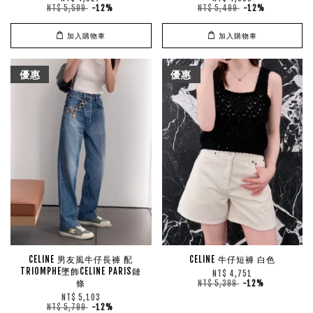
NT$ 5,599
-12%
NT$ 5,499
-12%
加入購物車
加入購物車
優惠
優惠
CELINE 男友風牛仔長褲 配
CELINE 牛仔短褲 白色
TRIOMPHE墜飾CELINE PARIS鏈
NT$ 4,751
條
NT$ 5,399
-12%
NT$ 5,103
NT$ 5,799
-12%