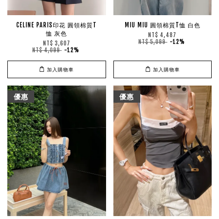
CELINE PARIS印花 圓領棉質T
MIU MIU 圓領棉質T恤 白色
恤 灰色
NT$ 4,487
NT$ 5,099
-12%
NT$ 3,607
NT$ 4,099
-12%
加入購物車
加入購物車
優惠
優惠