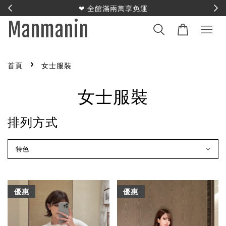
E
❤︎ 全館滿兩萬享免運
Manmanin
›
首頁
女士服裝
女士服裝
排列方式
優惠
優惠