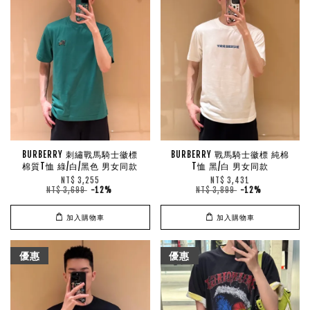
BURBERRY 刺繡戰馬騎士徽標
BURBERRY 戰馬騎士徽標 純棉
棉質T恤 綠/白/黑色 男女同款
T恤 黑/白 男女同款
NT$ 3,255
NT$ 3,431
NT$ 3,699
-12%
NT$ 3,899
-12%
加入購物車
加入購物車
優惠
優惠