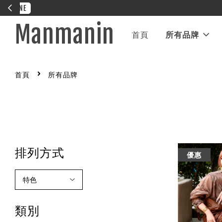
Manmanin
首頁
所有品牌
›
首頁
所有品牌
排列方式
優惠
類別