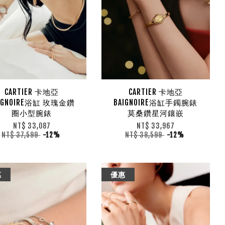
CARTIER 卡地亞
CARTIER 卡地亞
IGNOIRE浴缸 玫瑰金鑽
BAIGNOIRE浴缸手鐲腕錶
圈小型腕錶
莫桑鑽星河鑲嵌
NT$ 33,087
NT$ 33,967
NT$ 37,599
-12%
NT$ 38,599
-12%
惠
優惠