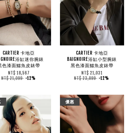
CARTIER 卡地亞
CARTIER 卡地亞
AIGNOIRE浴缸迷你腕錶
BAIGNOIRE浴缸小型腕錶
黑色漆面鱷魚皮錶帶
黑色漆面鱷魚皮錶帶
NT$ 18,567
NT$ 21,031
NT$ 21,099
-12%
NT$ 23,899
-12%
惠
優惠