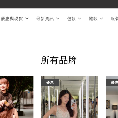
❤︎ 全館滿兩萬享免運
優惠與現貨
最新資訊
包款
鞋款
服
所有品牌
優惠
優