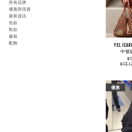
所有品牌
優惠與現貨
最新資訊
包款
鞋款
服裝
配飾
YSL ICA
中號
NT
NT$ 1
優惠