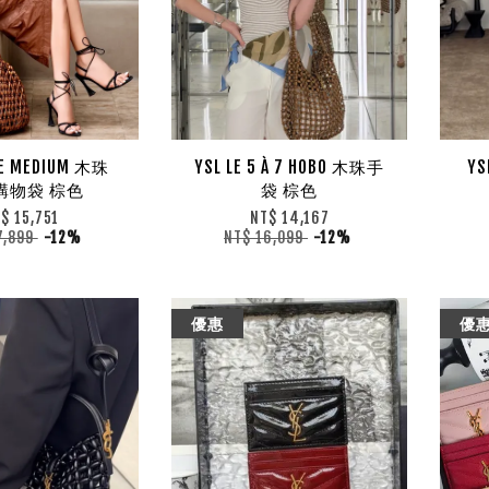
RE MEDIUM 木珠
YSL LE 5 À 7 HOBO 木珠手
YS
購物袋 棕色
袋 棕色
$ 15,751
NT$ 14,167
7,899
-12%
NT$ 16,099
-12%
優惠
優