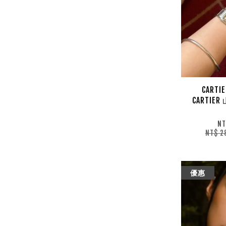
CARTIE
CARTI
NT
NT$ 2
優惠