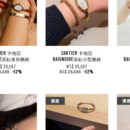
TIER 卡地亞
CARTIER 卡地亞
OIRE浴缸迷你腕錶
BAIGNOIRE浴缸小型腕錶
BA
$ 25,167
NT$ 25,167
8,599
-12%
NT$ 28,599
-12%
優惠
優