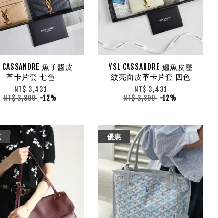
L CASSANDRE 魚子醬皮
YSL CASSANDRE 鱷魚皮壓
革卡片套 七色
紋亮面皮革卡片套 四色
NT$ 3,431
NT$ 3,431
NT$ 3,899
-12%
NT$ 3,899
-12%
惠
優惠