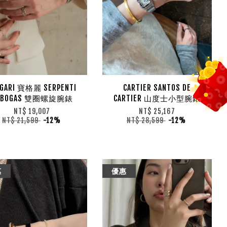
LGARI 寶格麗 SERPENTI
CARTIER SANTOS DE
UBOGAS 雙圈螺旋腕錶
CARTIER 山度士小型腕錶
NT$ 19,007
NT$ 25,167
NT$ 21,599
-12%
NT$ 28,599
-12%
惠
優惠