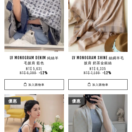
LV MONOGRAM DENIM 純絲羊
LV MONOGRAM SHINE 絲綢羊毛
毛披肩 藍色
披肩 奶茶金銀絲
NT$ 5,631
NT$ 6,335
NT$ 6,399
-12%
NT$ 7,199
-12%
加入購物車
加入購物車
優惠
優惠