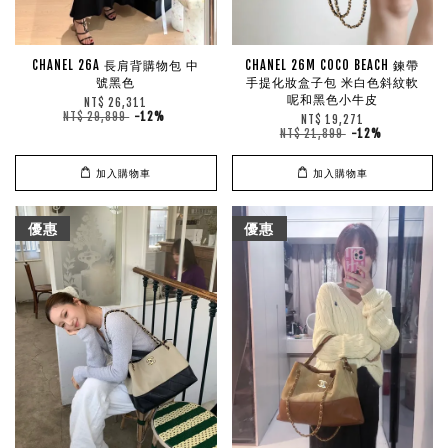
CHANEL 26A 長肩背購物包 中
CHANEL 26M COCO BEACH 鍊帶
號黑色
手提化妝盒子包 米白色斜紋軟
呢和黑色小牛皮
NT$ 26,311
NT$ 29,899
-12%
NT$ 19,271
NT$ 21,899
-12%
加入購物車
加入購物車
優惠
優惠