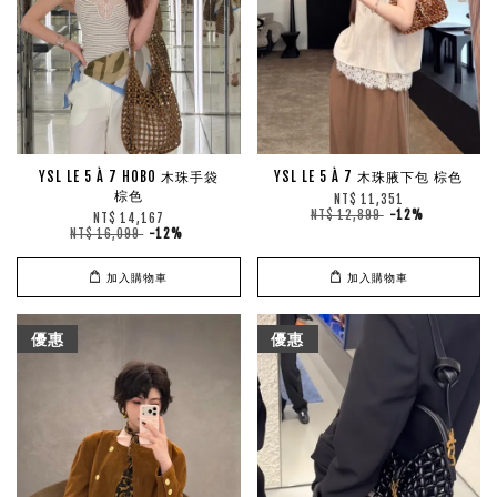
YSL LE 5 À 7 HOBO 木珠手袋
YSL LE 5 À 7 木珠腋下包 棕色
棕色
NT$ 11,351
NT$ 12,899
-12%
NT$ 14,167
NT$ 16,099
-12%
加入購物車
加入購物車
優惠
優惠