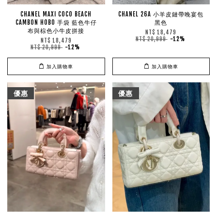
CHANEL MAXI COCO BEACH
CHANEL 26A 小羊皮鏈帶晚宴包
CAMBON HOBO 手袋 藍色牛仔
黑色
布與棕色小牛皮拼接
NT$ 18,479
NT$ 20,999
-12%
NT$ 18,479
NT$ 20,999
-12%
加入購物車
加入購物車
優惠
優惠