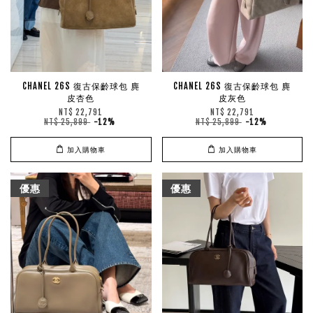
CHANEL 26S 復古保齡球包 麂
CHANEL 26S 復古保齡球包 麂
皮杏色
皮灰色
NT$ 22,791
NT$ 22,791
NT$ 25,899
-12%
NT$ 25,899
-12%
加入購物車
加入購物車
優惠
優惠