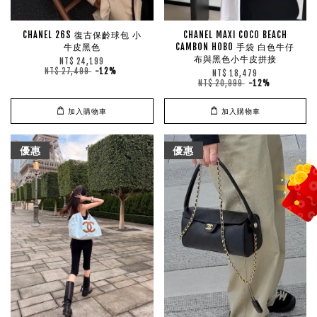
CHANEL 26S 復古保齡球包 小
CHANEL MAXI COCO BEACH
牛皮黑色
CAMBON HOBO 手袋 白色牛仔
布與黑色小牛皮拼接
NT$ 24,199
NT$ 27,499
-12%
NT$ 18,479
NT$ 20,999
-12%
加入購物車
加入購物車
優惠
優惠