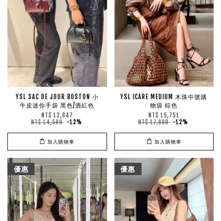
YSL SAC DE JOUR BOSTON 小
YSL ICARE MEDIUM 木珠中號購
牛皮迷你手袋 黑色/酒紅色
物袋 棕色
NT$ 12,847
NT$ 15,751
NT$ 14,599
-12%
NT$ 17,899
-12%
加入購物車
加入購物車
優惠
優惠