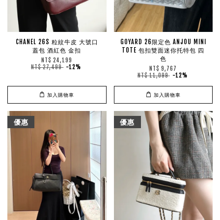
CHANEL 26S 粒紋牛皮 大號口
GOYARD 26限定色 ANJOU MINI
蓋包 酒紅色 金扣
TOTE 包扣雙面迷你托特包 四
色
NT$ 24,199
NT$ 27,499
-12%
NT$ 9,767
NT$ 11,099
-12%
加入購物車
加入購物車
優惠
優惠