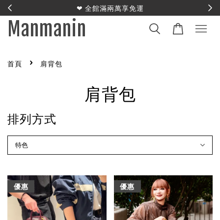
E
❤︎ 全館滿兩萬享免運
Manmanin
›
首頁
肩背包
肩背包
排列方式
優惠
優惠