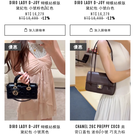
DIRO LADY D-JOY 蝴蝶結横版
DIRO LADY D-JOY 蝴蝶結横版
黛妃包 小號粉色/紅色
黛妃包 小號白色
NT$ 16,279
NT$ 16,279
NT$ 18,499
-12%
NT$ 18,499
-12%
加入購物車
加入購物車
優惠
優惠
DIRO LADY D-JOY 蝴蝶結横版
CHANEL 26C PREPPY COCO 肩
黛妃包 小號黑色
背口蓋包 迷你/小號 巧克力棕