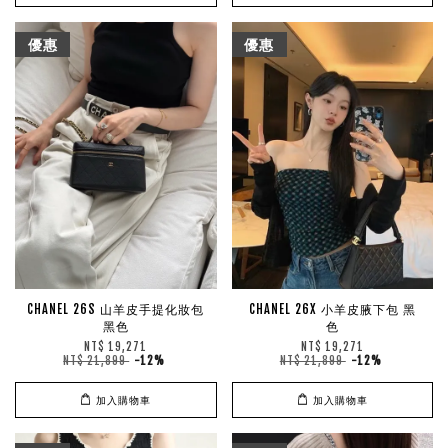
優惠
優惠
CHANEL 26S 山羊皮手提化妝包
CHANEL 26X 小羊皮腋下包 黑
黑色
色
NT$ 19,271
NT$ 19,271
NT$ 21,899
-12%
NT$ 21,899
-12%
加入購物車
加入購物車