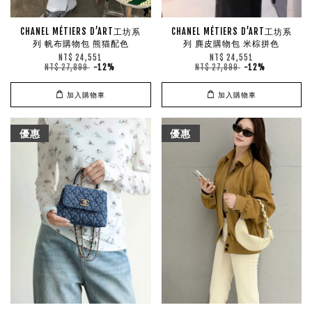
CHANEL MÉTIERS D’ART工坊系
CHANEL MÉTIERS D’ART工坊系
列 帆布購物包 熊猫配色
列 麂皮購物包 米棕拼色
NT$ 24,551
NT$ 24,551
NT$ 27,899
-12%
NT$ 27,899
-12%
加入購物車
加入購物車
優惠
優惠