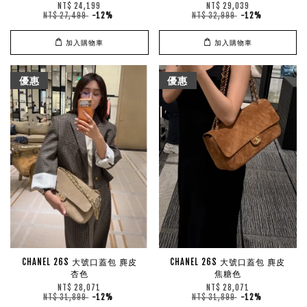
NT$ 24,199
NT$ 29,039
NT$ 27,499
-12%
NT$ 32,999
-12%
加入購物車
加入購物車
優惠
優惠
CHANEL 26S 大號口蓋包 麂皮
CHANEL 26S 大號口蓋包 麂皮
杏色
焦糖色
NT$ 28,071
NT$ 28,071
NT$ 31,899
-12%
NT$ 31,899
-12%