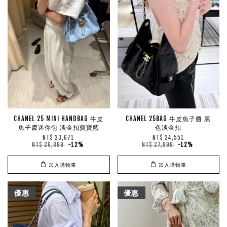
CHANEL 25 MINI HANDBAG 牛皮
CHANEL 25BAG 牛皮魚子醬 黑
魚子醬迷你包 淡金扣寶寶藍
色淡金扣
NT$ 23,671
NT$ 24,551
NT$ 26,899
-12%
NT$ 27,899
-12%
加入購物車
加入購物車
優惠
優惠