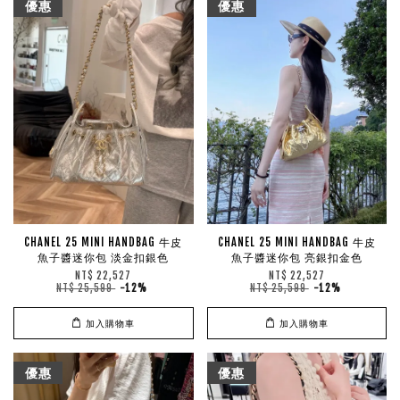
優惠
優惠
CHANEL 25 MINI HANDBAG 牛皮
CHANEL 25 MINI HANDBAG 牛皮
魚子醬迷你包 淡金扣銀色
魚子醬迷你包 亮銀扣金色
NT$ 22,527
NT$ 22,527
NT$ 25,599
-12%
NT$ 25,599
-12%
加入購物車
加入購物車
優惠
優惠