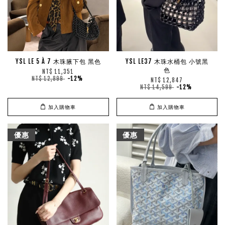
YSL LE 5 À 7 木珠腋下包 黑色
YSL LE37 木珠水桶包 小號黑
色
NT$ 11,351
NT$ 12,899
-12%
NT$ 12,847
NT$ 14,599
-12%
加入購物車
加入購物車
優惠
優惠