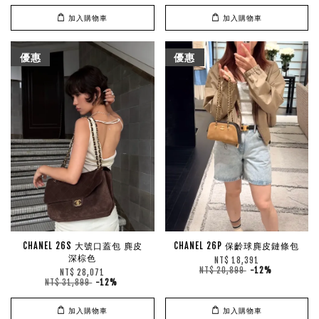
加入購物車
加入購物車
優惠
優惠
CHANEL 26S 大號口蓋包 麂皮
CHANEL 26P 保齡球麂皮鏈條包
深棕色
NT$ 18,391
NT$ 20,899
-12%
NT$ 28,071
NT$ 31,899
-12%
加入購物車
加入購物車