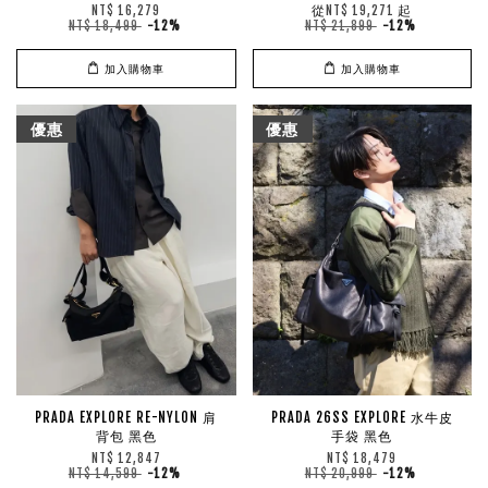
從
起
NT$ 16,279
NT$ 19,271
NT$ 18,499
-12%
NT$ 21,899
-12%
加入購物車
加入購物車
優惠
優惠
PRADA EXPLORE RE-NYLON 肩
PRADA 26SS EXPLORE 水牛皮
背包 黑色
手袋 黑色
NT$ 12,847
NT$ 18,479
NT$ 14,599
-12%
NT$ 20,999
-12%