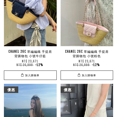
CHANEL 26C 草編編織 手提肩
CHANEL 26C 草編編織 手提肩
背購物包 小號牛仔藍
背購物包 小號粉色
NT$ 23,671
NT$ 23,671
NT$ 26,899
-12%
NT$ 26,899
-12%
加入購物車
加入購物車
優惠
優惠