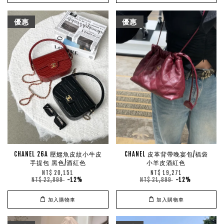
優惠
優惠
CHANEL 26A 壓鱷魚皮紋小牛皮
CHANEL 皮革背帶晚宴包/福袋
手提包 黑色/酒紅色
小羊皮酒紅色
NT$ 20,151
NT$ 19,271
NT$ 22,899
-12%
NT$ 21,899
-12%
加入購物車
加入購物車