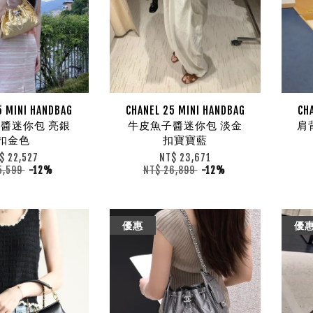
5 MINI HANDBAG
CHANEL 25 MINI HANDBAG
CH
醬迷你包 亮銀
牛皮魚子醬迷你包 淡金
肩
扣金色
扣寶寶藍
$ 22,527
NT$ 23,671
5,599
-12%
NT$ 26,899
-12%
優惠
優