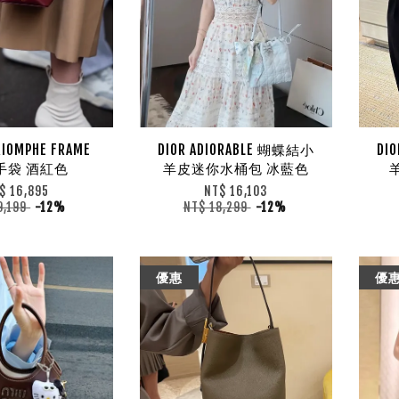
RIOMPHE FRAME
DIOR ADIORABLE 蝴蝶結小
DI
手袋 酒紅色
羊皮迷你水桶包 冰藍色
$ 16,895
NT$ 16,103
9,199
-12%
NT$ 18,299
-12%
優惠
優