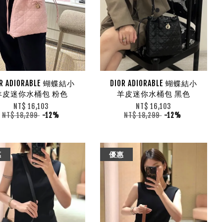
OR ADIORABLE 蝴蝶結小
DIOR ADIORABLE 蝴蝶結小
羊皮迷你水桶包 粉色
羊皮迷你水桶包 黑色
NT$ 16,103
NT$ 16,103
NT$ 18,299
-12%
NT$ 18,299
-12%
惠
優惠