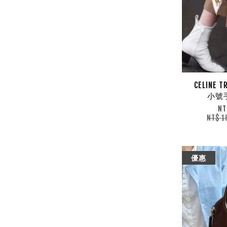
CELINE T
小號
NT
NT$ 1
優惠