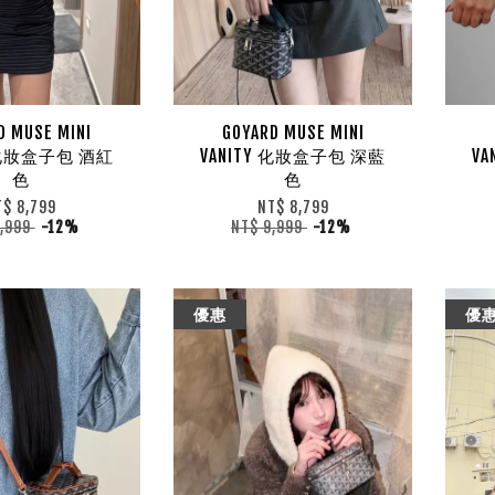
D MUSE MINI
GOYARD MUSE MINI
Y 化妝盒子包 酒紅
VANITY 化妝盒子包 深藍
V
色
色
T$ 8,799
NT$ 8,799
9,999
-12%
NT$ 9,999
-12%
優惠
優