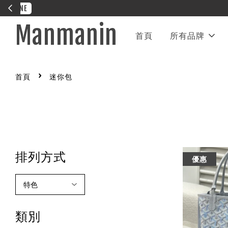
Manmanin
首頁
所有品牌
›
首頁
迷你包
排列方式
優惠
類別