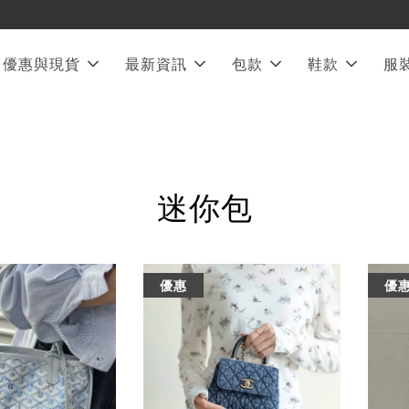
❤︎ 全館滿兩萬享免運
優惠與現貨
最新資訊
包款
鞋款
服
迷你包
優惠
優