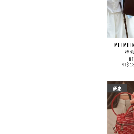
MIU MIU
特包
NT
NT$ 1
優惠