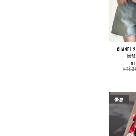
CHANEL
層飯
NT
NT$ 2
優惠