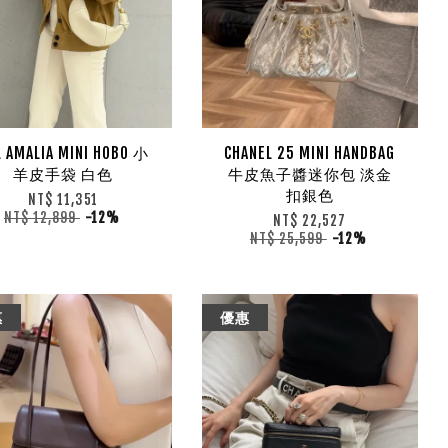
L AMALIA MINI HOBO 小
CHANEL 25 MINI HANDBAG
羊皮手袋 白色
牛皮魚子醬迷你包 淡金
扣銀色
NT$ 11,351
NT$ 12,899
-12%
NT$ 22,527
NT$ 25,599
-12%
惠
優惠