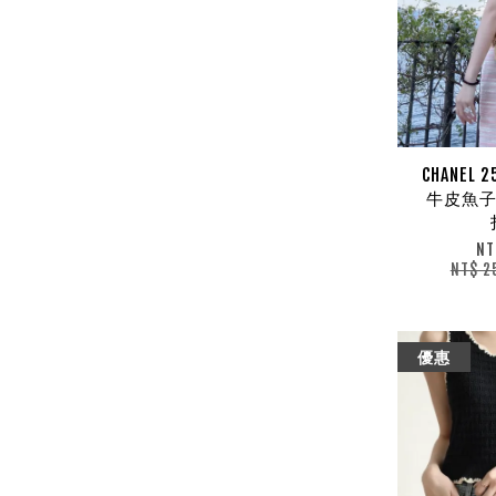
CHANEL 2
牛皮魚子
NT
NT$ 2
優惠