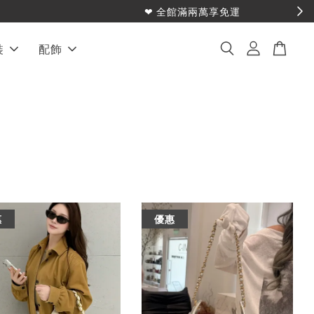
裝
配飾
惠
優惠