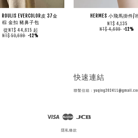
 ROULIS EVERCOLOR皮 37金
HERMES 小飛馬掛件/
棕 金扣 豬鼻子包
NT$ 4,135
NT$ 4,699
-12%
從
起
NT$ 44,615
NT$ 50,699
-12%
快速連結
聯繫信箱：yuqing202411@gmail.co
Visa
Master
JCB
隱私條款