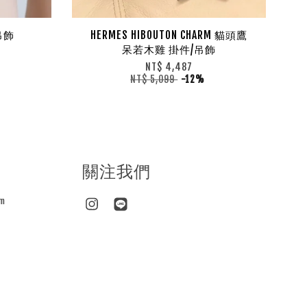
吊飾
HERMES HIBOUTON CHARM 貓頭鷹
呆若木雞 掛件/吊飾
NT$ 4,487
NT$ 5,099
-12%
關注我們
m
Instagram
Line