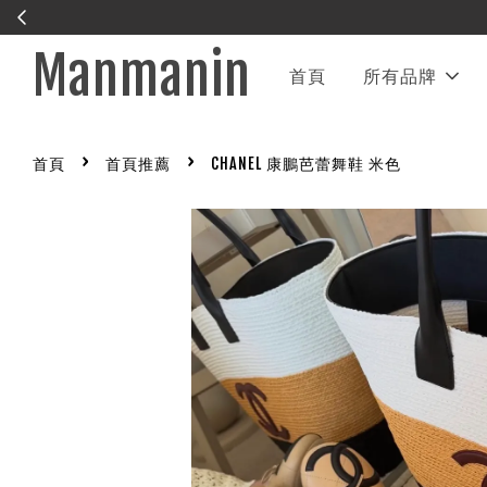
Manmanin
首頁
所有品牌
›
›
首頁
首頁推薦
CHANEL 康鵬芭蕾舞鞋 米色