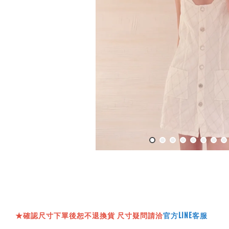
★確認尺寸下單後恕不退換貨 尺寸疑問請洽
官方LINE客服