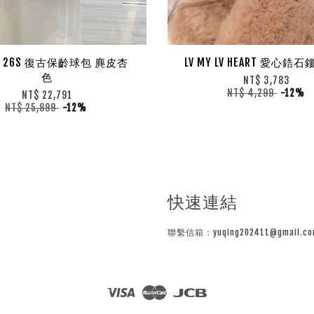
EL 26S 復古保齡球包 麂皮杏
LV MY LV HEART 愛心鋯
色
NT$ 3,783
NT$ 4,299
-12%
NT$ 22,791
NT$ 25,899
-12%
快速連結
聯繫信箱：yuqing202411@gmail.co
Visa
Master
JCB