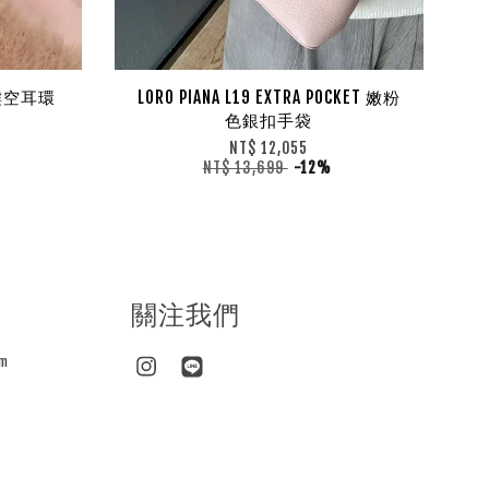
石鏤空耳環
LORO PIANA L19 EXTRA POCKET 嫩粉
色銀扣手袋
NT$ 12,055
NT$ 13,699
-12%
關注我們
m
Instagram
Line