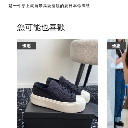
是一件穿上就自帶高級濾鏡的夏日本命洋裝
您可能也喜歡
優惠
優惠