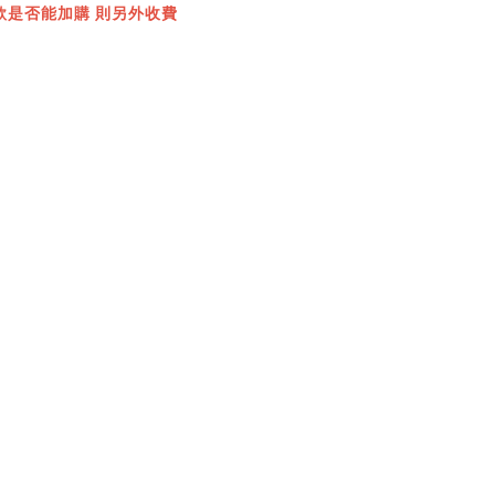
款是否能加購 則另外收費