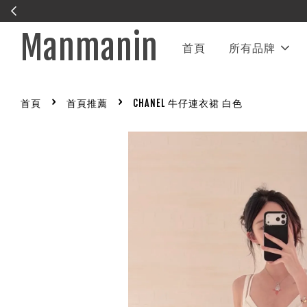
Manmanin
首頁
所有品牌
›
›
首頁
首頁推薦
CHANEL 牛仔連衣裙 白色