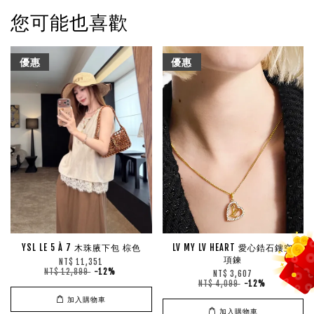
您可能也喜歡
優惠
優惠
YSL LE 5 À 7 木珠腋下包 棕色
LV MY LV HEART 愛心鋯石鏤空
項鍊
NT$ 11,351
NT$ 12,899
-12%
NT$ 3,607
NT$ 4,099
-12%
加入購物車
加入購物車