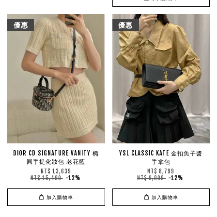
優惠
優惠
DIOR CD SIGNATURE VANITY 橢
YSL CLASSIC KATE 金扣魚子醬
圓手提化妝包 老花藍
手拿包
NT$ 13,639
NT$ 8,799
NT$ 15,499
-12%
NT$ 9,999
-12%
加入購物車
加入購物車