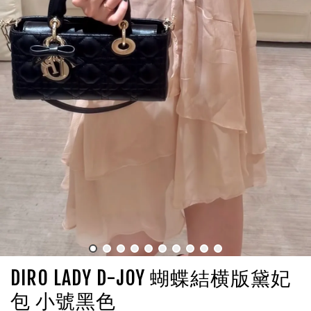
DIRO LADY D-JOY 蝴蝶結横版黛妃
包 小號黑色