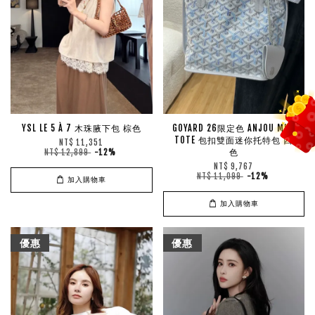
YSL LE 5 À 7 木珠腋下包 棕色
GOYARD 26限定色 ANJOU MINI
TOTE 包扣雙面迷你托特包 四
NT$ 11,351
色
NT$ 12,899
-12%
NT$ 9,767
NT$ 11,099
-12%
加入購物車
加入購物車
優惠
優惠