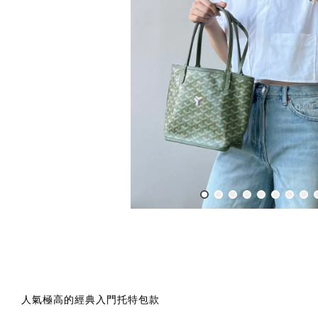
人氣極高的經典入門托特包款