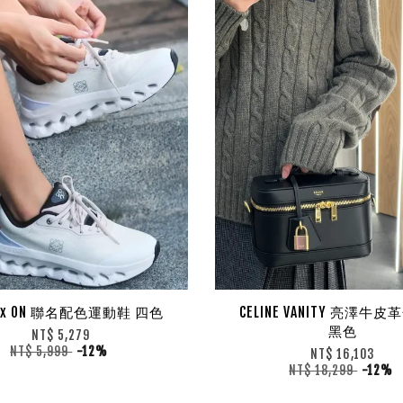
E x ON 聯名配色運動鞋 四色
CELINE VANITY 亮澤牛
黑色
NT$ 5,279
NT$ 5,999
-12%
NT$ 16,103
NT$ 18,299
-12%