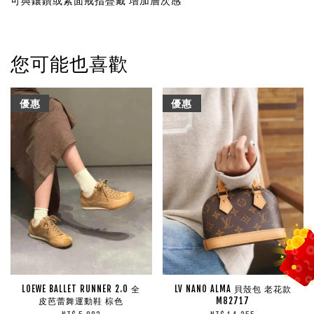
可與鑲鑽或素面戒指疊戴 增加層次感
您可能也喜歡
優惠
優惠
LOEWE BALLET RUNNER 2.0 全
LV NANO ALMA 貝殼包 老花款
皮芭蕾舞運動鞋 棕色
M82717