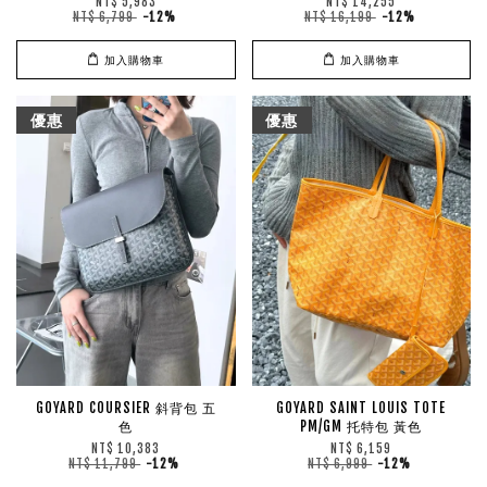
NT$ 5,983
NT$ 14,255
NT$ 6,799
-12%
NT$ 16,199
-12%
加入購物車
加入購物車
優惠
優惠
GOYARD COURSIER 斜背包 五
GOYARD SAINT LOUIS TOTE
色
PM/GM 托特包 黃色
NT$ 10,383
NT$ 6,159
NT$ 11,799
-12%
NT$ 6,999
-12%