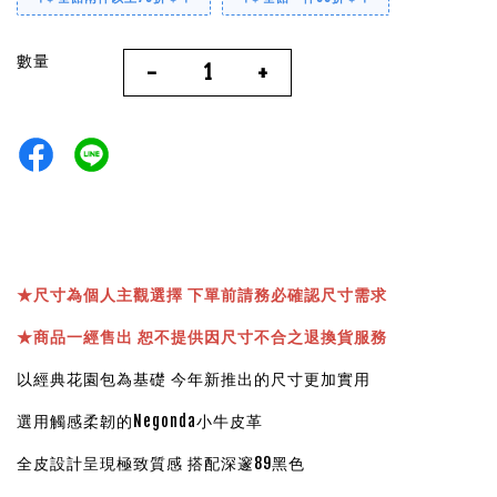
數量
-
+
★
尺寸為個人主觀選擇 下單前請務必確認尺寸需求
★
商品一經售出 恕不提供因尺寸不合之退換貨服務
以經典花園包為基礎 今年新推出的尺寸更加實用
選用觸感柔韌的Negonda小牛皮革
全皮設計呈現極致質感 搭配深邃89黑色