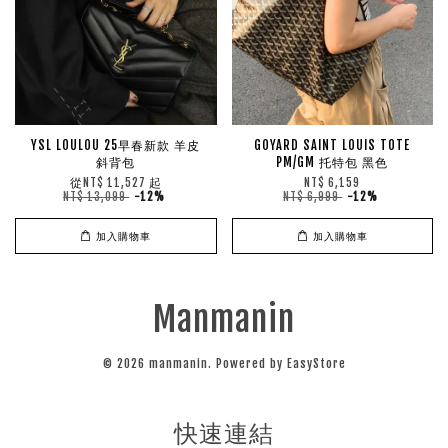
YSL LOULOU 25早春新款 羊皮
GOYARD SAINT LOUIS TOTE
斜背包
PM/GM 托特包 黑色
從
起
NT$ 11,527
NT$ 6,159
NT$ 13,099
-12%
NT$ 6,999
-12%
加入購物車
加入購物車
Manmanin
© 2026 manmanin. Powered by
EasyStore
快速連結