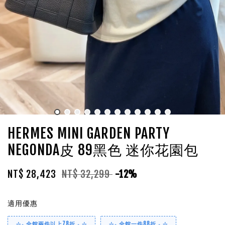
HERMES MINI GARDEN PARTY
NEGONDA皮 89黑色 迷你花園包
NT$ 28,423
NT$ 32,299
-12%
適用優惠
⊹₊ 全館兩件以上78折 ₊ ⊹
⊹₊ 全館一件88折 ₊ ⊹