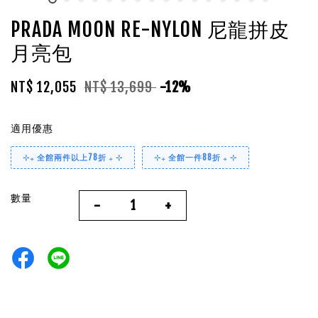
PRADA MOON RE-NYLON 尼龍拼皮
月亮包
NT$ 12,055
NT$ 13,699
-12%
適用優惠
⊹₊ 全館兩件以上78折 ₊ ⊹
⊹₊ 全館一件88折 ₊ ⊹
數量
-
+