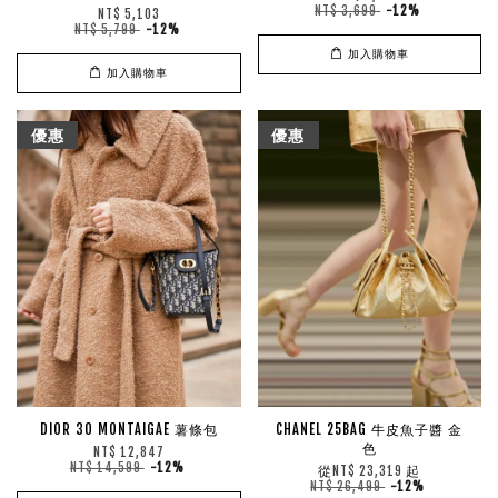
NT$ 3,699
-12%
NT$ 5,103
NT$ 5,799
-12%
加入購物車
加入購物車
優惠
優惠
DIOR 30 MONTAIGAE 薯條包
CHANEL 25BAG 牛皮魚子醬 金
色
NT$ 12,847
NT$ 14,599
-12%
從
起
NT$ 23,319
NT$ 26,499
-12%