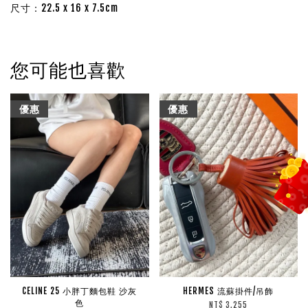
尺寸：22.5 x 16 x 7.5cm
您可能也喜歡
優惠
優惠
CELINE 25 小胖丁麵包鞋 沙灰
HERMES 流蘇掛件/吊飾
色
NT$ 3,255