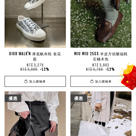
DIOR WALK'N 厚底帆布鞋 老花
MIU MIU 25SS 羊皮方頭樂福鞋
藍
石楠木色
NT$ 5,279
NT$ 5,983
NT$ 5,999
-12%
NT$ 6,799
-12%
加入購物車
加入購物車
優惠
優惠