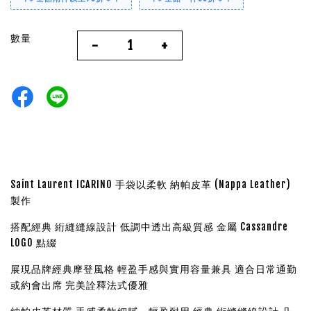
數量
-
+
Saint Laurent ICARINO 手袋以柔軟 納帕皮革 (Nappa Leather)
製作
搭配經典 絎縫縫線設計 低調中透出高級質感 金屬 Cassandre
LOGO 點綴
展現品牌經典摩登風格 輕盈手感與實用容量兼具 適合日常通勤
或約會出席 完美詮釋法式優雅