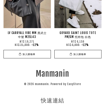
LV CARRYALL VIBE MM 黑武士
GOYARD SAINT LOUIS TOTE
中號 M25143
PM/GM 托特包 白色
NT$ 19,271
NT$ 6,159
NT$ 21,899
-12%
NT$ 6,999
-12%
加入購物車
加入購物車
Manmanin
© 2026 manmanin. Powered by
EasyStore
快速連結