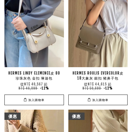
HERMES LINDY CLEMENCE皮 80
HERMES ROULIS EVERCOLOR皮
珍珠灰色 金扣 琳迪包
18大象灰 銀扣 豬鼻子包
從
起
從
起
NT$ 40,567
NT$ 44,615
NT$ 46,099
-12%
NT$ 50,699
-12%
加入購物車
加入購物車
優惠
優惠