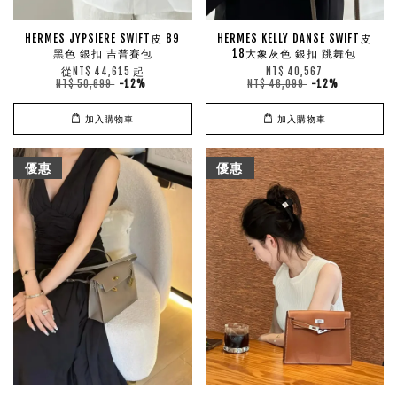
HERMES JYPSIERE SWIFT皮 89
HERMES KELLY DANSE SWIFT皮
黑色 銀扣 吉普賽包
18大象灰色 銀扣 跳舞包
從
起
NT$ 44,615
NT$ 40,567
NT$ 50,699
-12%
NT$ 46,099
-12%
加入購物車
加入購物車
優惠
優惠