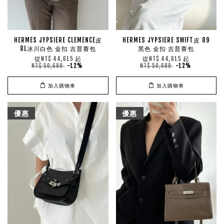
HERMES JYPSIERE CLEMENCE皮
HERMES JYPSIERE SWIFT皮 89
8L冰川白色 金扣 吉普賽包
黑色 金扣 吉普賽包
從
起
從
起
NT$ 44,615
NT$ 44,615
NT$ 50,699
-12%
NT$ 50,699
-12%
加入購物車
加入購物車
優惠
優惠