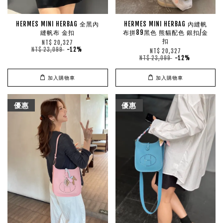
HERMES MINI HERBAG 全黑內
HERMES MINI HERBAG 內縫帆
縫帆布 金扣
布拼89黑色 熊貓配色 銀扣/金
扣
NT$ 20,327
NT$ 23,099
-12%
NT$ 20,327
NT$ 23,099
-12%
加入購物車
加入購物車
優惠
優惠