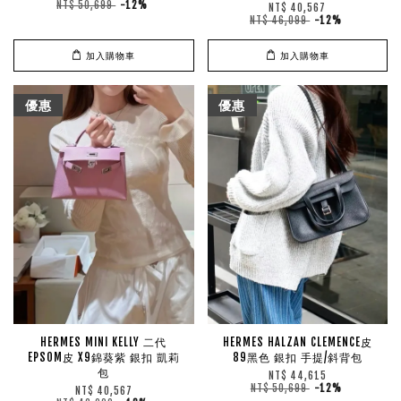
NT$ 50,699
-12%
NT$ 40,567
NT$ 46,099
-12%
加入購物車
加入購物車
優惠
優惠
HERMES MINI KELLY 二代
HERMES HALZAN CLEMENCE皮
EPSOM皮 X9錦葵紫 銀扣 凱莉
89黑色 銀扣 手提/斜背包
包
NT$ 44,615
NT$ 50,699
-12%
NT$ 40,567