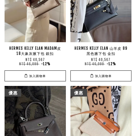
HERMES KELLY ELAN MADAM皮
HERMES KELLY ELAN 山羊皮 89
18大象灰腋下包 銀扣
黑色腋下包 金扣
NT$ 40,567
NT$ 40,567
NT$ 46,099
-12%
NT$ 46,099
-12%
加入購物車
加入購物車
優惠
優惠