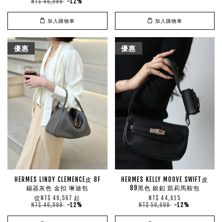
NT$ 46,099
-12%
加入購物車
加入購物車
優惠
優惠
HERMES LINDY CLEMENCE皮 8F
HERMES KELLY MOOVE SWIFT皮
錫器灰色 金扣 琳迪包
89黑色 銀釦 凱莉馬鞍包
從
起
NT$ 40,567
NT$ 44,615
NT$ 46,099
-12%
NT$ 50,699
-12%