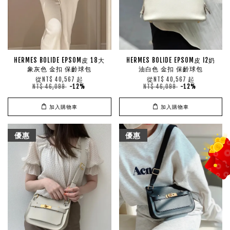
HERMES BOLIDE EPSOM皮 18大
HERMES BOLIDE EPSOM皮 I2奶
象灰色 金扣 保齡球包
油白色 金扣 保齡球包
從
起
從
起
NT$ 40,567
NT$ 40,567
NT$ 46,099
-12%
NT$ 46,099
-12%
加入購物車
加入購物車
優惠
優惠