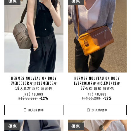
優惠
優惠
HERMES NOUVEAU ON BODY
HERMES NOUVEAU ON BODY
EVERCOLOR皮拼CLEMENCE皮
EVERCOLOR皮拼CLEMENCE皮
18大象灰 銀扣 肩背包
37金棕 銀扣 肩背包
NT$ 48,663
NT$ 48,663
NT$ 55,299
-12%
NT$ 55,299
-12%
加入購物車
加入購物車
優惠
優惠