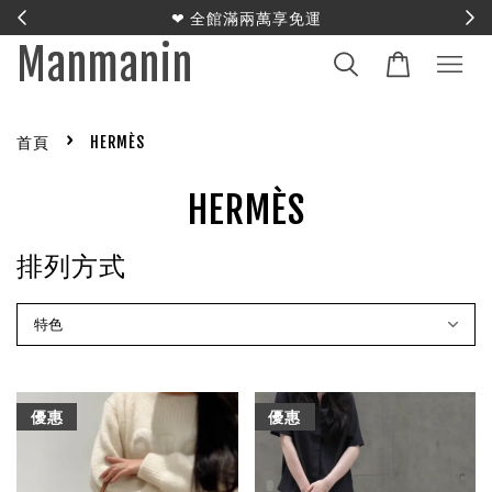
E
❤︎ 全館滿兩萬享免運
Manmanin
›
首頁
HERMÈS
HERMÈS
排列方式
優惠
優惠