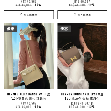
NT$ 40,567
NT$ 40,567
NT$ 46,099
-12%
NT$ 46,099
-12%
加入購物車
加入購物車
優惠
優惠
HERMES KELLY DANSE SWIFT皮
HERMES CONSTANCE EPSOM皮
1Z小雞黃色 銀扣 跳舞包
18大象灰色 金扣 康康包
從
起
NT$ 40,567
NT$ 40,567
NT$ 46,099
-12%
NT$ 46,099
-12%