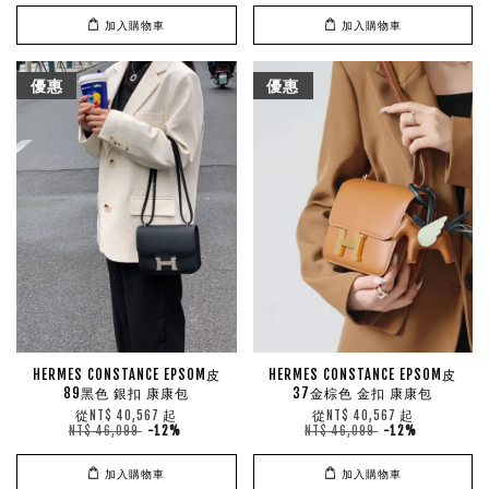
加入購物車
加入購物車
優惠
優惠
HERMES CONSTANCE EPSOM皮
HERMES CONSTANCE EPSOM皮
89黑色 銀扣 康康包
37金棕色 金扣 康康包
從
起
從
起
NT$ 40,567
NT$ 40,567
NT$ 46,099
-12%
NT$ 46,099
-12%
加入購物車
加入購物車