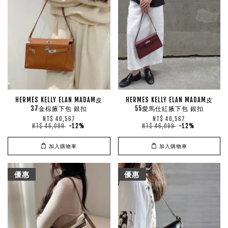
HERMES KELLY ELAN MADAM皮
HERMES KELLY ELAN MADAM皮
37金棕腋下包 銀扣
55愛馬仕紅腋下包 銀扣
NT$ 40,567
NT$ 40,567
NT$ 46,099
-12%
NT$ 46,099
-12%
加入購物車
加入購物車
優惠
優惠