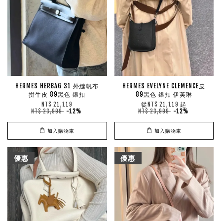
HERMES HERBAG 31 外縫帆布
HERMES EVELYNE CLEMENCE皮
拼牛皮 89黑色 銀扣
89黑色 銀扣 伊芙琳
從
起
NT$ 21,119
NT$ 21,119
NT$ 23,999
-12%
NT$ 23,999
-12%
加入購物車
加入購物車
優惠
優惠