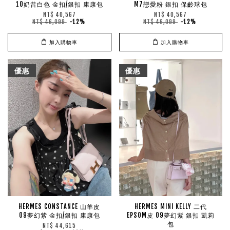
10奶昔白色 金扣/銀扣 康康包
M7戀愛粉 銀扣 保齡球包
NT$ 40,567
NT$ 40,567
NT$ 46,099
-12%
NT$ 46,099
-12%
加入購物車
加入購物車
優惠
優惠
HERMES CONSTANCE 山羊皮
HERMES MINI KELLY 二代
09夢幻紫 金扣/銀扣 康康包
EPSOM皮 09夢幻紫 銀扣 凱莉
包
NT$ 44,615