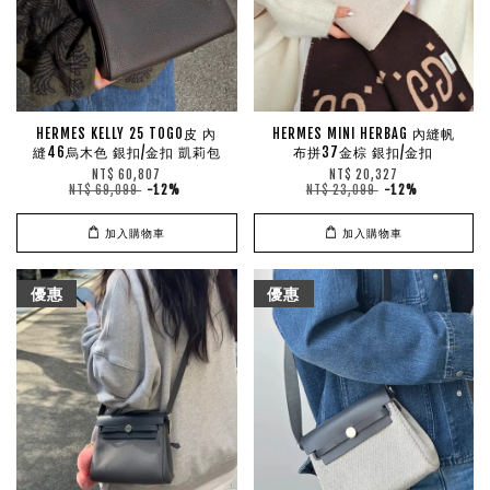
HERMES KELLY 25 TOGO皮 內
HERMES MINI HERBAG 內縫帆
縫46烏木色 銀扣/金扣 凱莉包
布拼37金棕 銀扣/金扣
NT$ 60,807
NT$ 20,327
NT$ 69,099
-12%
NT$ 23,099
-12%
加入購物車
加入購物車
優惠
優惠