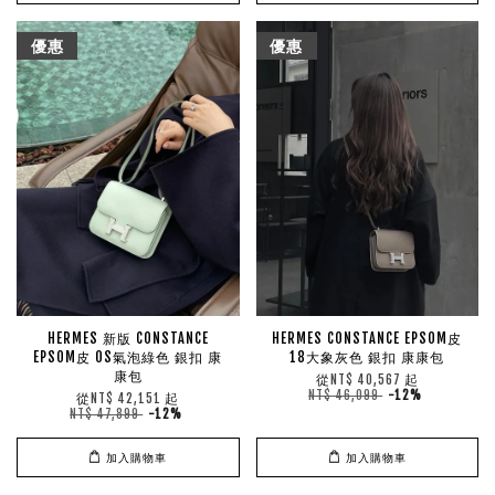
優惠
優惠
HERMES 新版 CONSTANCE
HERMES CONSTANCE EPSOM皮
EPSOM皮 0S氣泡綠色 銀扣 康
18大象灰色 銀扣 康康包
康包
從
起
NT$ 40,567
NT$ 46,099
-12%
從
起
NT$ 42,151
NT$ 47,899
-12%
加入購物車
加入購物車