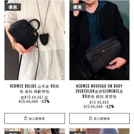
優惠
優惠
HERMES BOLIDE 山羊皮 89黑
HERMES NOUVEAU ON BODY
色 金扣 保齡球包
EVERCOLOR皮拼CLEMENCE皮
89黑色 銀扣 肩背包
從
起
NT$ 40,567
NT$ 46,099
-12%
NT$ 48,663
NT$ 55,299
-12%
加入購物車
加入購物車