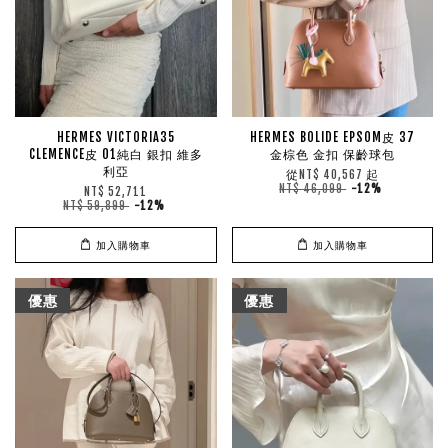
HERMES VICTORIA35
HERMES BOLIDE EPSOM皮 37
CLEMENCE皮 01純白 銀扣 維多
金棕色 金扣 保齡球包
利亞
從
起
NT$ 40,567
NT$ 46,099
-12%
NT$ 52,711
NT$ 59,899
-12%
加入購物車
加入購物車
優惠
優惠