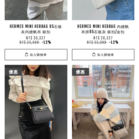
HERMES MINI HERBAG 85石板
HERMES MINI HERBAG 內縫帆
灰內縫帆布 銀扣
布拼85石板灰 銀扣/金扣
NT$ 20,327
NT$ 20,327
NT$ 23,099
-12%
NT$ 23,099
-12%
加入購物車
加入購物車
優惠
優惠