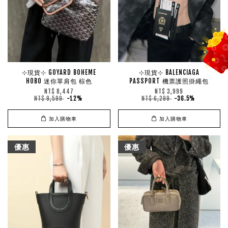
⊹現貨⊹ GOYARD BOHEME
⊹現貨⊹ BALENCIAGA
HOBO 迷你單肩包 棕色
PASSPORT 機票護照掛繩包
NT$ 8,447
NT$ 3,999
NT$ 9,599
-12%
NT$ 6,299
-36.5%
加入購物車
加入購物車
優惠
優惠