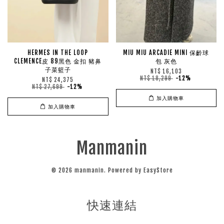
HERMES IN THE LOOP
MIU MIU ARCADIE MINI 保齡球
CLEMENCE皮 89黑色 金扣 豬鼻
包 灰色
子菜籃子
NT$ 16,103
NT$ 18,299
-12%
NT$ 24,375
NT$ 27,699
-12%
加入購物車
加入購物車
Manmanin
© 2026 manmanin. Powered by
EasyStore
快速連結