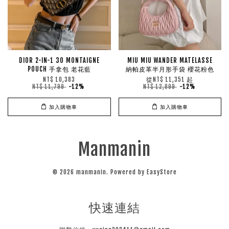
DIOR 2-IN-1 30 MONTAIGNE
MIU MIU WANDER MATELASSE
POUCH 手拿包 老花藍
納帕皮革半月形手袋 櫻花粉色
從
起
NT$ 10,383
NT$ 11,351
NT$ 11,799
-12%
NT$ 12,899
-12%
加入購物車
加入購物車
Manmanin
© 2026 manmanin. Powered by
EasyStore
快速連結