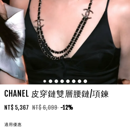
CHANEL 皮穿鏈雙層腰鏈/項鍊
NT$ 5,367
NT$ 6,099
-12%
適用優惠