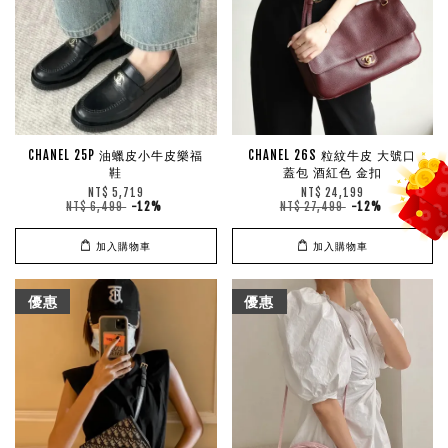
CHANEL 25P 油蠟皮小牛皮樂福
CHANEL 26S 粒紋牛皮 大號口
鞋
蓋包 酒紅色 金扣
NT$ 5,719
NT$ 24,199
NT$ 6,499
-12%
NT$ 27,499
-12%
加入購物車
加入購物車
優惠
優惠