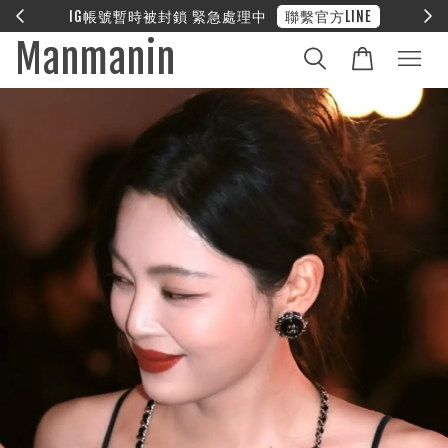
NE
❤︎ 全館滿兩萬享免運
Manmanin