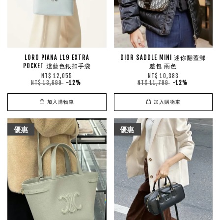
LORO PIANA L19 EXTRA
DIOR SADDLE MINI 迷你翻蓋郵
POCKET 淺藍色銀扣手袋
差包 兩色
NT$ 12,055
NT$ 10,383
NT$ 13,699
-12%
NT$ 11,799
-12%
加入購物車
加入購物車
優惠
優惠