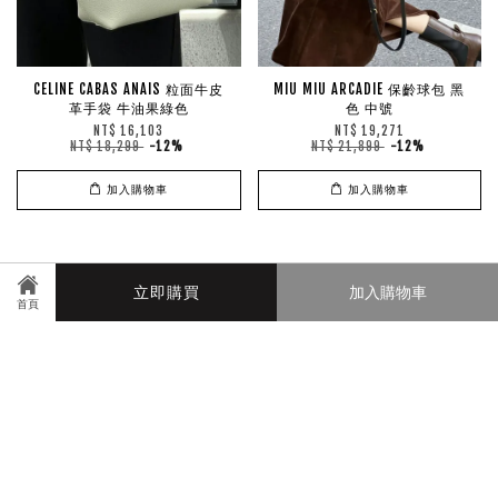
CELINE CABAS ANAIS 粒面牛皮
MIU MIU ARCADIE 保齡球包 黑
革手袋 牛油果綠色
色 中號
NT$ 16,103
NT$ 19,271
NT$ 18,299
-12%
NT$ 21,899
-12%
加入購物車
加入購物車
Manmanin
立即購買
加入購物車
首頁
© 2026 manmanin. Powered by
EasyStore
快速連結
聯繫信箱：yuqing202411@gmail.com