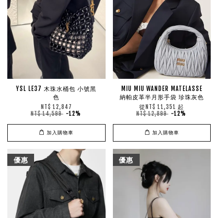
YSL LE37 木珠水桶包 小號黑
MIU MIU WANDER MATELASSE
色
納帕皮革半月形手袋 珍珠灰色
從
起
NT$ 12,847
NT$ 11,351
NT$ 14,599
-12%
NT$ 12,899
-12%
加入購物車
加入購物車
優惠
優惠