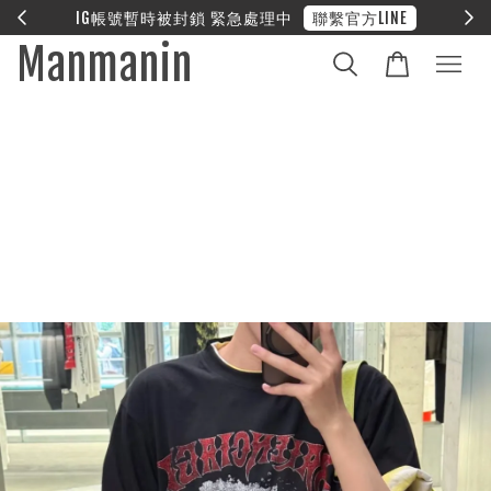
E
❤︎ 全館滿兩萬享免運
Manmanin