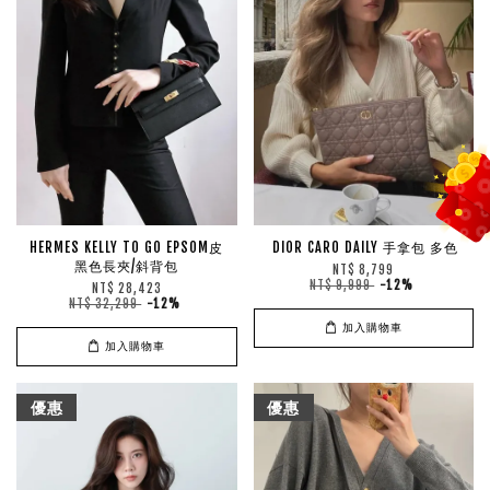
HERMES KELLY TO GO EPSOM皮
DIOR CARO DAILY 手拿包 多色
黑色長夾/斜背包
NT$ 8,799
NT$ 9,999
-12%
NT$ 28,423
NT$ 32,299
-12%
加入購物車
加入購物車
優惠
優惠