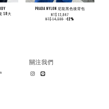
ODY
PRADA NYLON 尼龍黑色後背包
皮 18大
NT$ 12,847
NT$ 14,599
-12%
關注我們
m
Instagram
Line