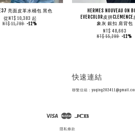
 LE37 亮面皮革水桶包 黑色
HERMES NOUVEAU ON B
EVERCOLOR皮拼CLEMENCE
從
起
NT$ 10,383
象灰 銀扣 肩背包
NT$ 11,799
-12%
NT$ 48,663
NT$ 55,299
-12%
快速連結
聯繫信箱：yuqing202411@gmail.co
Visa
Master
JCB
隱私條款