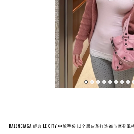
BALENCIAGA 經典 LE CITY 中號手袋 以全黑皮革打造都市摩登風