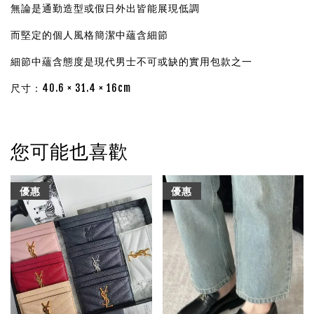
無論是通勤造型或假日外出皆能展現低調
而堅定的個人風格簡潔中蘊含細節
細節中蘊含態度是現代男士不可或缺的實用包款之一
尺寸：40.6 × 31.4 × 16cm
您可能也喜歡
優惠
優惠