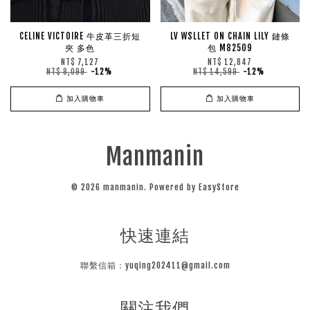
CELINE VICTOIRE 牛皮革三折短
LV WSLLET ON CHAIN LILY 鏈條
夾 多色
包 M82509
NT$ 7,127
NT$ 12,847
NT$ 8,099
-12%
NT$ 14,599
-12%
加入購物車
加入購物車
Manmanin
© 2026 manmanin. Powered by
EasyStore
快速連結
聯繫信箱：yuqing202411@gmail.com
關注我們