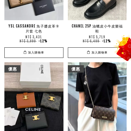
YSL CASSANDRE 魚子醬皮革卡
CHANEL 25P 油蠟皮小牛皮樂福
片套 七色
鞋
NT$ 3,431
NT$ 5,719
NT$ 3,899
-12%
NT$ 6,499
-12%
加入購物車
加入購物車
優惠
優惠