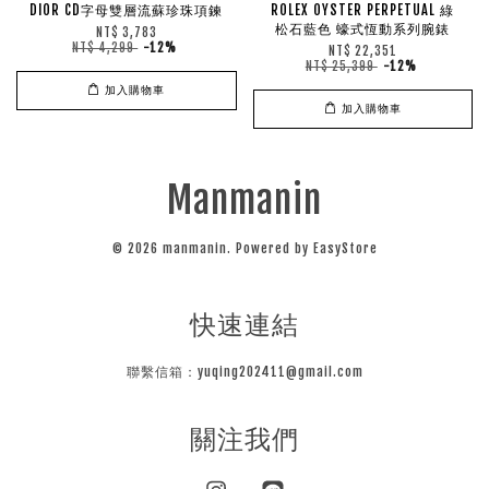
DIOR CD字母雙層流蘇珍珠項鍊
ROLEX OYSTER PERPETUAL 綠
松石藍色 蠔式恆動系列腕錶
NT$ 3,783
NT$ 4,299
-12%
NT$ 22,351
NT$ 25,399
-12%
加入購物車
加入購物車
Manmanin
© 2026 manmanin. Powered by
EasyStore
快速連結
聯繫信箱：yuqing202411@gmail.com
關注我們
Instagram
Line