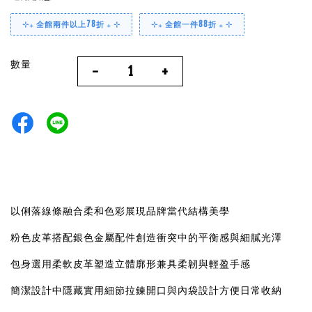
⊹₊ 全館兩件以上78折 ₊ ⊹
⊹₊ 全館一件88折 ₊ ⊹
數量
-
+
以俐落線條融合柔和色彩展現品牌當代結構美學
粉色皮革搭配銀色金屬配件創造衝突中的平衡感與細膩光澤
包身選用柔軟皮革塑造立體廓形兼具柔韌與輕盈手感
簡潔設計中隱藏實用細節拉鍊開口與內袋設計方便日常收納