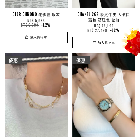
DIOR CHRONO 老爹鞋 銀灰
CHANEL 26S 粒紋牛皮 大號口
蓋包 酒紅色 金扣
NT$ 5,983
NT$ 6,799
-12%
NT$ 24,199
NT$ 27,499
-12%
加入購物車
加入購物車
優惠
優惠