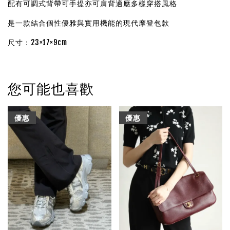
配有可調式背帶可手提亦可肩背適應多樣穿搭風格
是一款結合個性優雅與實用機能的現代摩登包款
尺寸：23×17×9cm
您可能也喜歡
優惠
優惠