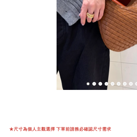
★
尺寸為個人主觀選擇 下單前請務必確認尺寸需求