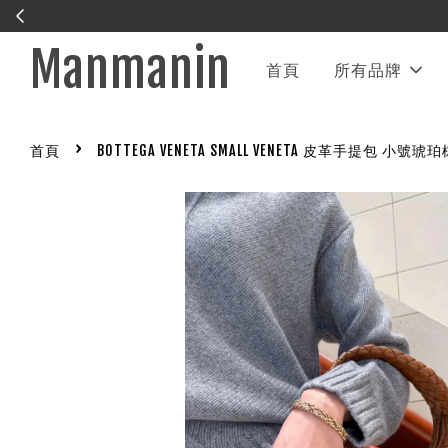
Manmanin
首頁
所有品牌
›
首頁
BOTTEGA VENETA SMALL VENETA 皮革手提包 小號琥珀