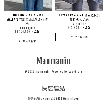
BOTTEGA VENETA MINI
GOYARD CAP-VERT 帆布拉鍊斜
WALLACE 可調節編織飯盒包 多
背相機包 八色
色
NT$ 8,007
NT$ 9,099
-12%
NT$ 14,607
NT$ 16,599
-12%
加入購物車
加入購物車
Manmanin
© 2026 manmanin. Powered by
EasyStore
快速連結
聯繫信箱：yuqing202411@gmail.com