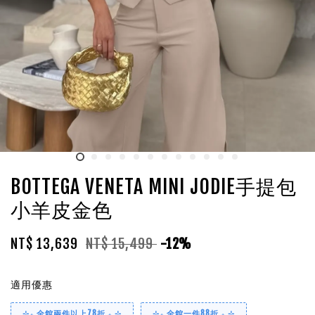
BOTTEGA VENETA MINI JODIE手提包
小羊皮金色
NT$ 13,639
NT$ 15,499
-12%
適用優惠
⊹₊ 全館兩件以上78折 ₊ ⊹
⊹₊ 全館一件88折 ₊ ⊹