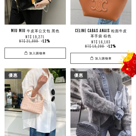
MIU MIU 牛皮革公文包 黑色
CELINE CABAS ANAIS 粒面牛皮
革手袋 棕色
NT$ 19,271
NT$ 21,899
-12%
NT$ 16,103
NT$ 18,299
-12%
加入購物車
加入購物車
優惠
優惠