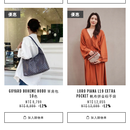
優惠
優惠
GOYARD BOHEME HOBO 單肩包
LORO PIANA L19 EXTRA
10色
POCKET 帆布拼金棕手袋
NT$ 8,799
NT$ 12,055
NT$ 9,999
-12%
NT$ 13,699
-12%
加入購物車
加入購物車