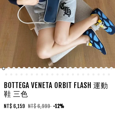
BOTTEGA VENETA ORBIT FLASH 運動
鞋 三色
NT$ 6,159
NT$ 6,999
-12%