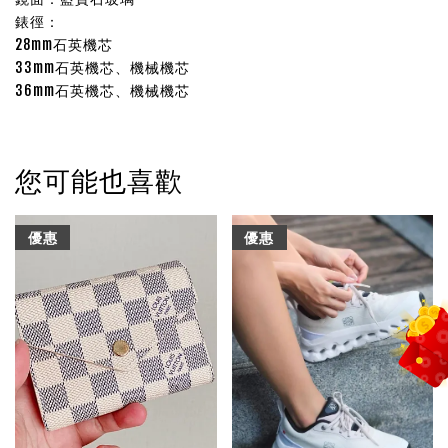
錶徑：
28mm石英機芯
33mm石英機芯、機械機芯
36mm
石英機芯、機械機芯
您可能也喜歡
優惠
優惠