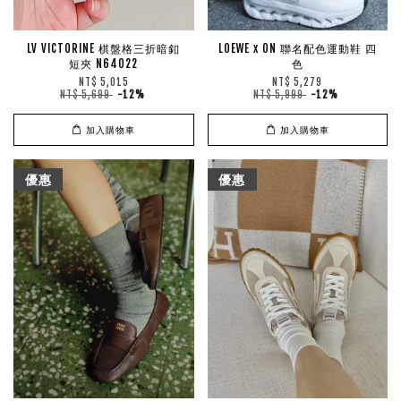
LV VICTORINE 棋盤格三折暗釦
LOEWE x ON 聯名配色運動鞋 四
短夾 N64022
色
NT$ 5,015
NT$ 5,279
NT$ 5,699
-12%
NT$ 5,999
-12%
加入購物車
加入購物車
優惠
優惠