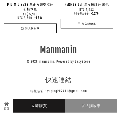
MIU MIU 25SS 羊皮方頭樂福鞋
HERMES JET 麂皮德訓鞋 米色
石楠木色
NT$ 5,983
NT$ 6,799
-12%
NT$ 5,983
NT$ 6,799
-12%
加入購物車
加入購物車
Manmanin
© 2026 manmanin. Powered by
EasyStore
快速連結
聯繫信箱：yuqing202411@gmail.com
立即購買
加入購物車
關注我們
首頁