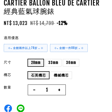
CARTIER BALLON BLEU DE CARTIER
經典藍氣球腕錶
NT$ 13,023
NT$ 14,799
-12%
適用優惠
⊹₊ 全館兩件以上78折 ₊ ⊹
⊹₊ 全館一件88折 ₊ ⊹
尺寸
28mm
33mm
36mm
機芯
石英機芯
機械機芯
數量
-
+