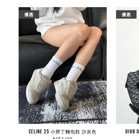
優惠
優惠
CELINE 25 小胖丁麵包鞋 沙灰色
DIOR