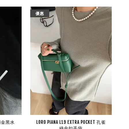
優惠
E 間金黑水
LORO PIANA L19 EXTRA POCKET 孔雀
綠金扣手袋