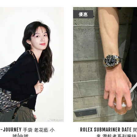
優惠
 D-JOURNEY 手袋 老花藍 小
ROLEX SUBMARINER DAT
號/中號
鬼 潛航者系列腕錶