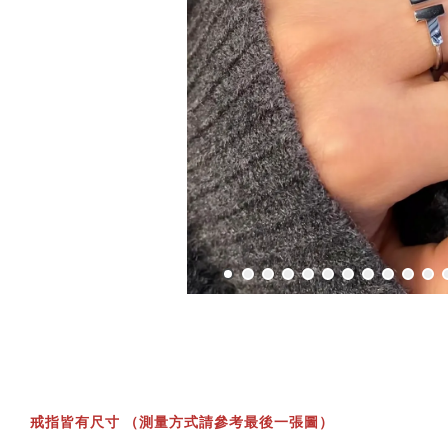
戒指皆有尺寸 （測量方式請參考最後一張圖）