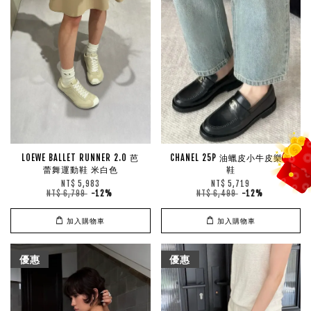
LOEWE BALLET RUNNER 2.0 芭
CHANEL 25P 油蠟皮小牛皮樂福
蕾舞運動鞋 米白色
鞋
NT$ 5,983
NT$ 5,719
NT$ 6,799
-12%
NT$ 6,499
-12%
加入購物車
加入購物車
優惠
優惠