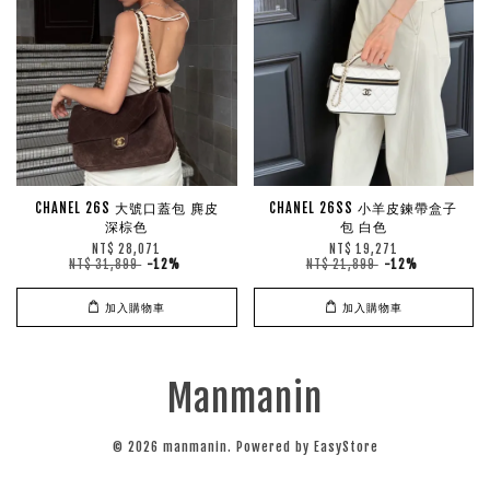
CHANEL 26S 大號口蓋包 麂皮
CHANEL 26SS 小羊皮鍊帶盒子
深棕色
包 白色
NT$ 28,071
NT$ 19,271
NT$ 31,899
-12%
NT$ 21,899
-12%
加入購物車
加入購物車
Manmanin
© 2026 manmanin. Powered by
EasyStore