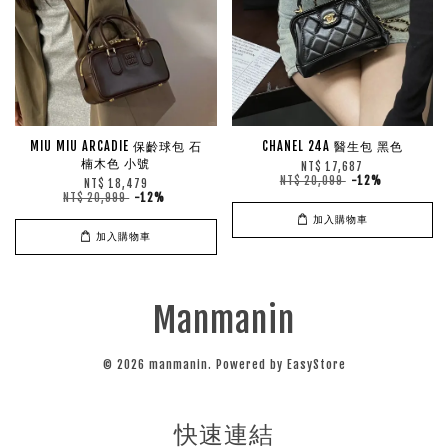
MIU MIU ARCADIE 保齡球包 石
CHANEL 24A 醫生包 黑色
楠木色 小號
NT$ 17,687
NT$ 20,099
-12%
NT$ 18,479
NT$ 20,999
-12%
加入購物車
加入購物車
Manmanin
© 2026 manmanin. Powered by
EasyStore
快速連結