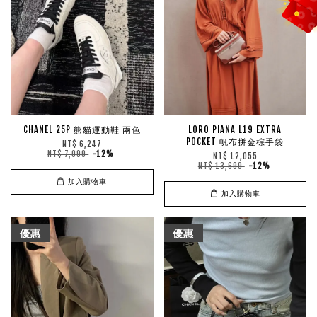
CHANEL 25P 熊貓運動鞋 兩色
LORO PIANA L19 EXTRA
POCKET 帆布拼金棕手袋
NT$ 6,247
NT$ 7,099
-12%
NT$ 12,055
NT$ 13,699
-12%
加入購物車
加入購物車
優惠
優惠