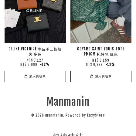
CELINE VICTOIRE 牛皮革三折短
GOYARD SAINT LOUIS TOTE
夾 多色
PM/GM 托特包 綠色
NT$ 7,127
NT$ 6,159
NT$ 8,099
-12%
NT$ 6,999
-12%
加入購物車
加入購物車
Manmanin
© 2026 manmanin. Powered by
EasyStore