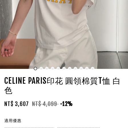
CELINE PARIS印花 圓領棉質T恤 白
色
NT$ 3,607
NT$ 4,099
-12%
適用優惠