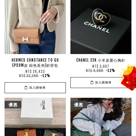
HERMES CONSTANCE TO GO
CHANEL 22K 小羊皮愛心胸針
EPSOM皮 棕色長夾/斜背包
NT$ 3,607
NT$ 4,099
-12%
NT$ 28,423
NT$ 32,299
-12%
加入購物車
加入購物車
優惠
優惠