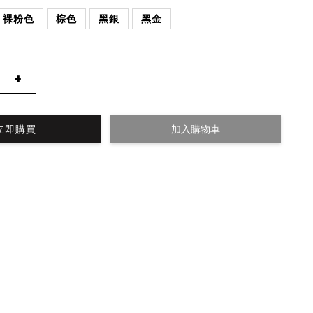
裸粉色
棕色
黑銀
黑金
+
立即購買
加入購物車