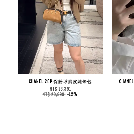
CHANEL 26P 保齡球麂皮鏈條包
CHAN
NT$ 18,391
NT$ 20,899
-12%