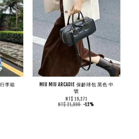
動版行李箱
MIU MIU ARCADIE 保齡球包 黑色 中
號
NT$ 19,271
NT$ 21,899
-12%