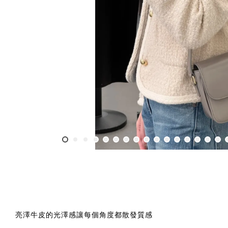
亮澤牛皮的光澤感讓每個角度都散發質感