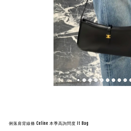
俐落肩背線條 Celine 本季高詢問度 It Bag