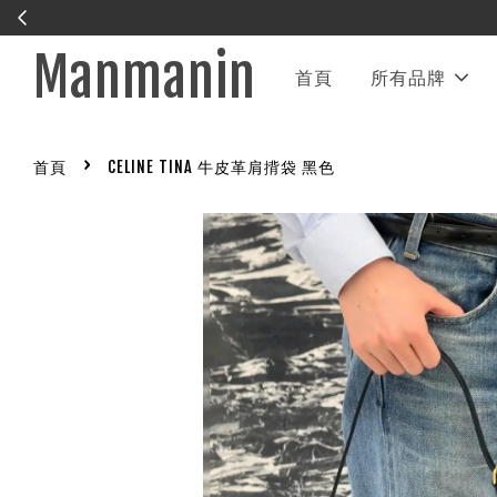
Manmanin
首頁
所有品牌
›
首頁
CELINE TINA 牛皮革肩揹袋 黑色