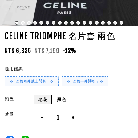
CELINE TRIOMPHE 名片套 兩色
NT$ 6,335
NT$ 7,199
-12%
適用優惠
⊹₊ 全館兩件以上78折 ₊ ⊹
⊹₊ 全館一件88折 ₊ ⊹
顏色
老花
黑色
數量
-
+