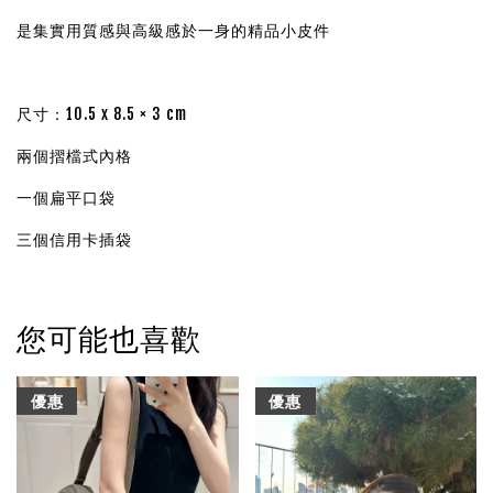
是集實用質感與高級感於一身的精品小皮件
尺寸：10.5 x 8.5 × 3 cm
兩個摺檔式內格
一個扁平口袋
三個信用卡插袋
您可能也喜歡
優惠
優惠