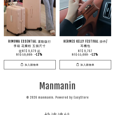
RIMOWA ESSENTIAL 運動版行
HERMES KELLY FESTIVAL 掛件/
李箱 花瓣粉 五個尺寸
耳機包
從
起
NT$ 9,679
NT$ 9,767
NT$ 10,999
-12%
NT$ 11,099
-12%
加入購物車
加入購物車
Manmanin
© 2026 manmanin. Powered by
EasyStore