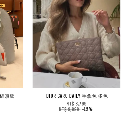
RM 貓頭鷹
DIOR CARO DAILY 手拿包 多色
飾
NT$ 8,799
NT$ 9,999
-12%