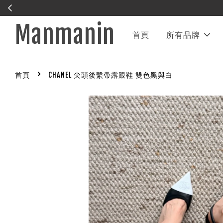
Manmanin
首頁
所有品牌
›
首頁
CHANEL 尖頭後繫帶露跟鞋 雙色黑與白