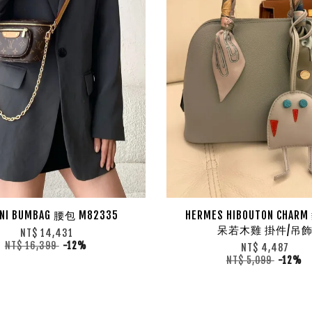
INI BUMBAG 腰包 M82335
HERMES HIBOUTON CHA
呆若木雞 掛件/吊
NT$ 14,431
NT$ 16,399
-12%
NT$ 4,487
NT$ 5,099
-12%