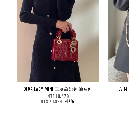
DIOR LADY MINI 三格黛妃包 漆皮紅
LV M
NT$ 18,479
NT$ 20,999
-12%