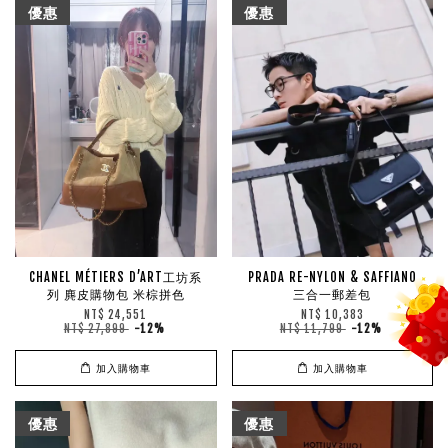
優惠
優惠
CHANEL MÉTIERS D’ART工坊系
PRADA RE-NYLON & SAFFIANO
列 麂皮購物包 米棕拼色
三合一郵差包
NT$ 24,551
NT$ 10,383
NT$ 27,899
-12%
NT$ 11,799
-12%
加入購物車
加入購物車
優惠
優惠