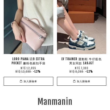
LORO PIANA L19 EXTRA
LV TRAINER 運動鞋 牛仔藍色
POCKET 嫩粉色銀扣手袋
男女同款 1A9JGT
NT$ 12,055
NT$ 7,303
NT$ 13,699
-12%
NT$ 8,299
-12%
加入購物車
加入購物車
Manmanin