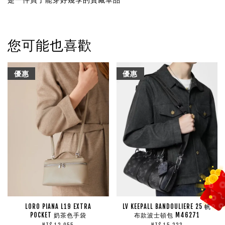
您可能也喜歡
優惠
優惠
LORO PIANA L19 EXTRA
LV KEEPALL BANDOULIERE 25 帆
POCKET 奶茶色手袋
布款波士頓包 M46271