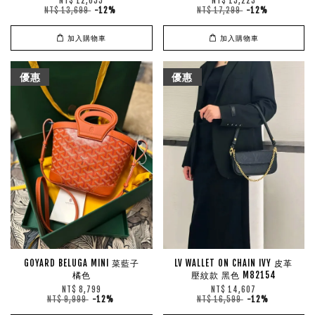
NT$ 12,055
NT$ 15,223
NT$ 13,699
-12%
NT$ 17,299
-12%
加入購物車
加入購物車
優惠
優惠
GOYARD BELUGA MINI 菜藍子
LV WALLET ON CHAIN IVY 皮革
橘色
壓紋款 黑色 M82154
NT$ 8,799
NT$ 14,607
NT$ 9,999
-12%
NT$ 16,599
-12%