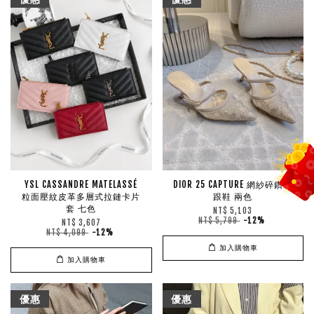
YSL CASSANDRE MATELASSÉ
DIOR 25 CAPTURE 網紗碎鑽貓
粒面壓紋皮革多層式拉鏈卡片
跟鞋 兩色
套 七色
NT$ 5,103
NT$ 5,799
-12%
NT$ 3,607
NT$ 4,099
-12%
加入購物車
加入購物車
優惠
優惠