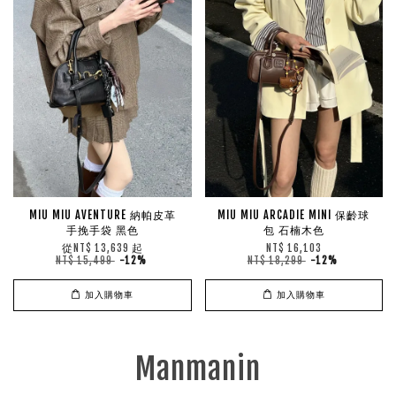
MIU MIU AVENTURE 納帕皮革
MIU MIU ARCADIE MINI 保齡球
手挽手袋 黑色
包 石楠木色
從
起
NT$ 13,639
NT$ 16,103
NT$ 15,499
-12%
NT$ 18,299
-12%
加入購物車
加入購物車
Manmanin