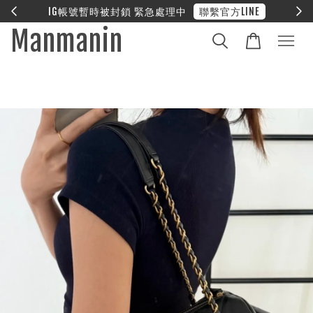
INE
❤︎ 全館滿兩萬享免運
Manmanin