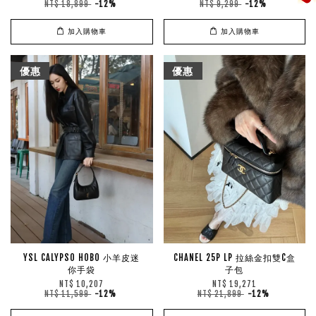
NT$ 18,899
-12%
NT$ 9,299
-12%
加入購物車
加入購物車
優惠
優惠
YSL CALYPSO HOBO 小羊皮迷
CHANEL 25P LP 拉絲金扣雙C盒
你手袋
子包
NT$ 10,207
NT$ 19,271
NT$ 11,599
-12%
NT$ 21,899
-12%