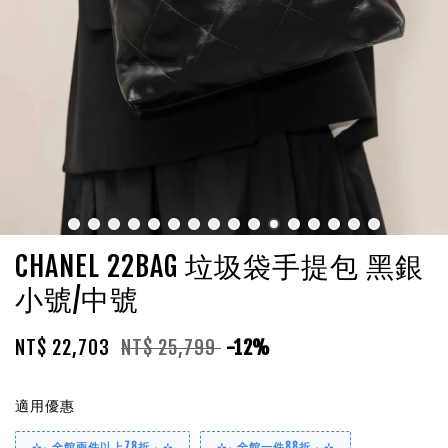
CHANEL 22BAG 垃圾袋手提包 黑銀
小號/中號
NT$ 22,703
NT$ 25,799
-12%
適用優惠
⊹₊ 全館兩件以上78折 ₊ ⊹
⊹₊ 全館一件88折 ₊ ⊹