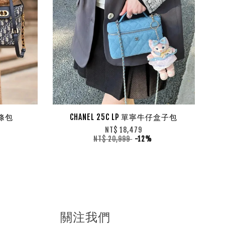
薯條包
CHANEL 25C LP 單寧牛仔盒子包
NT$ 18,479
NT$ 20,999
-12%
關注我們