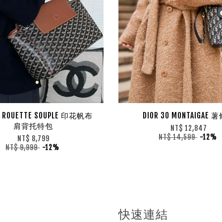
D ROUETTE SOUPLE 印花帆布
DIOR 30 MONTAIGAE 
肩背托特包
NT$ 12,847
NT$ 14,599
-12%
NT$ 8,799
NT$ 9,999
-12%
快速連結