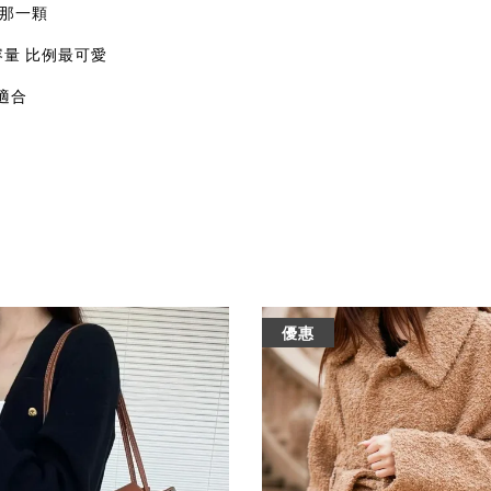
的那一顆
容量 比例最可愛
適合
優惠