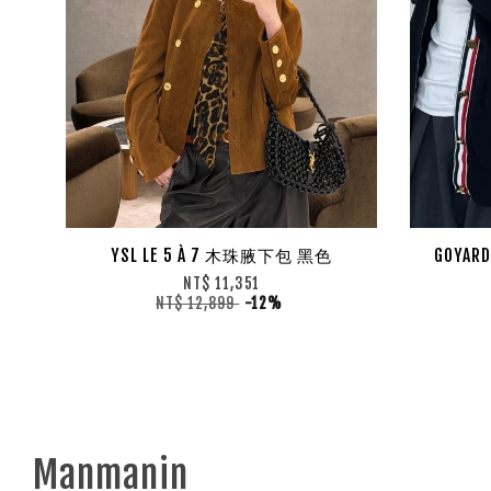
YSL LE 5 À 7 木珠腋下包 黑色
GOYAR
NT$ 11,351
NT$ 12,899
-12%
Manmanin