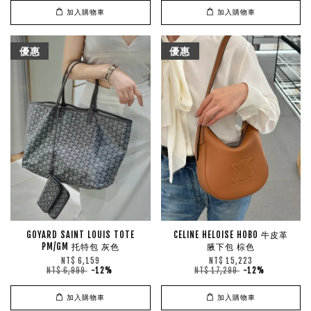
加入購物車
加入購物車
優惠
優惠
GOYARD SAINT LOUIS TOTE
CELINE HELOISE HOBO 牛皮革
PM/GM 托特包 灰色
腋下包 棕色
NT$ 6,159
NT$ 15,223
NT$ 6,999
-12%
NT$ 17,299
-12%
加入購物車
加入購物車