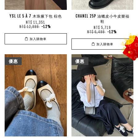
YSL LE 5 À 7 木珠腋下包 棕色
CHANEL 25P 油蠟皮小牛皮樂福
鞋
NT$ 11,351
NT$ 12,899
-12%
NT$ 5,719
NT$ 6,499
-12%
加入購物車
加入購物車
優惠
優惠