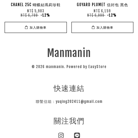
CHANEL 25C 蝴蝶結瑪莉珍鞋
GOYARD PLUMET 信封包 黑色
NT$ 5,983
NT$ 6,159
NT$ 6,799
-12%
NT$ 6,999
-12%
加入購物車
加入購物車
Manmanin
© 2026 manmanin. Powered by
EasyStore
快速連結
聯繫信箱：yuqing202411@gmail.com
關注我們
Instagram
Line