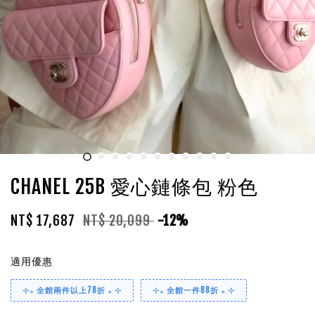
CHANEL 25B 愛心鏈條包 粉色
NT$ 17,687
NT$ 20,099
-12%
適用優惠
⊹₊ 全館兩件以上78折 ₊ ⊹
⊹₊ 全館一件88折 ₊ ⊹