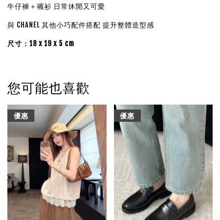
牛仔褲＋襯衫 日常休閒又可愛
與 CHANEL 其他小巧配件搭配 提升整體造型感
尺寸：18 x 19 x 5 cm
您可能也喜歡
優惠
優惠